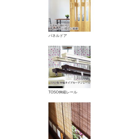
パネルドア
TOSO伸縮レール