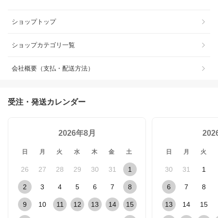
ショップトップ
ショップカテゴリ一覧
会社概要（支払・配送方法）
受注・発送カレンダー
2026年8月
20
日
月
火
水
木
金
土
日
月
火
26
27
28
29
30
31
1
30
31
1
2
3
4
5
6
7
8
6
7
8
9
10
11
12
13
14
15
13
14
15