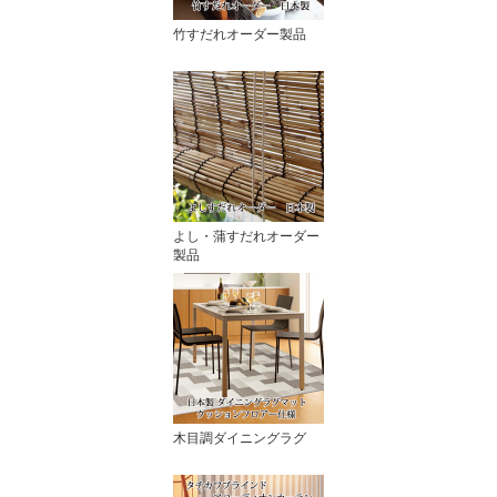
竹すだれオーダー製品
よし・蒲すだれオーダー
製品
木目調ダイニングラグ