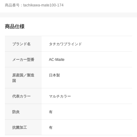
商品番号：tachikawa-mate100-174
商品仕様
ブランド名
タチカワブラインド
メーカー型番
AC-Maite
原産国／製造
日本製
国
代表カラー
マルチカラー
防炎
有
抗菌加工
有