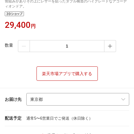
骨組みがありその上にレザーを貼ったダブル構造のハイグレードなアコーデ
ィオンドア。
29,400
円
数量
楽天市場アプリで購入する
お届け先
配送予定
通常5〜6営業日でご発送（休日除く）