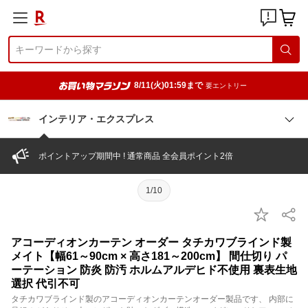
8/11(火)01:59まで
要エントリー
インテリア・エクスプレス
ポイントアップ期間中 ! 通常商品 全会員ポイント2倍
1/10
アコーディオンカーテン オーダー タチカワブラインド製
メイト【幅61～90cm × 高さ181～200cm】 間仕切り パ
ーテーション 防炎 防汚 ホルムアルデヒド不使用 裏表生地
選択 代引不可
タチカワブラインド製のアコーディオンカーテンオーダー製品です、 内部に