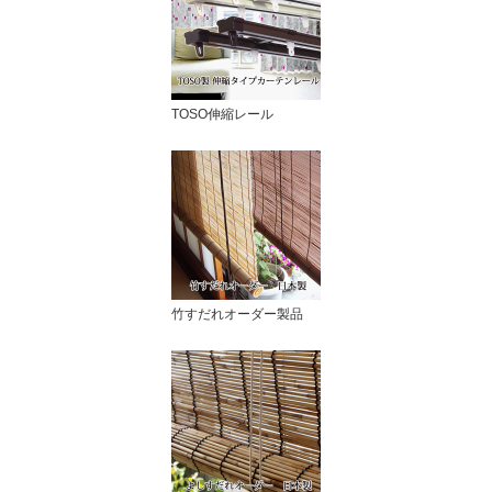
TOSO伸縮レール
竹すだれオーダー製品