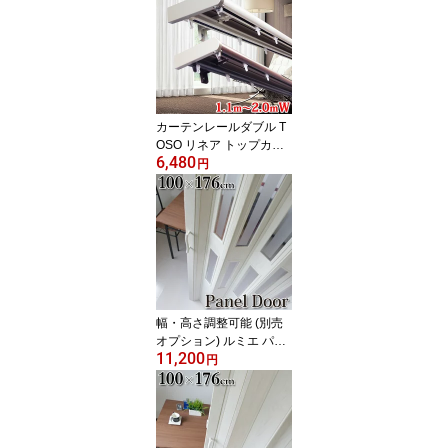
2.0mの範囲で伸縮 両開
き ホワイト・ブラウン
正面付ブラケット付 リー
ズナブル 角型伸縮
カーテンレールダブル T
OSO リネア トップカバ
6,480
ー 2.0mダブル 伸縮カー
円
テンレール 伸縮 カーテ
ンレール ダブル 木目調
1.2～2.0mの範囲で使用
可 トップカバー付 サイ
ドカバー付 カーテンリタ
ーン仕様可 日本製
幅・高さ調整可能 (別売
オプション) ルミエ パネ
11,200
ルドア アコーディオンカ
円
ーテン 窓付 【幅100cm×
高176cm】 間仕切り ア
コーディオンドア 【代引
不可】