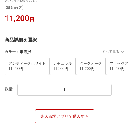
チンの間仕切りにも。
11,200
円
商品詳細を選択
カラー
：
未選択
すべて見る
アンティークホワイト
ナチュラル
ダークオーク
ブラックア
11,200円
11,200円
11,200円
11,200円
数量
楽天市場アプリで購入する