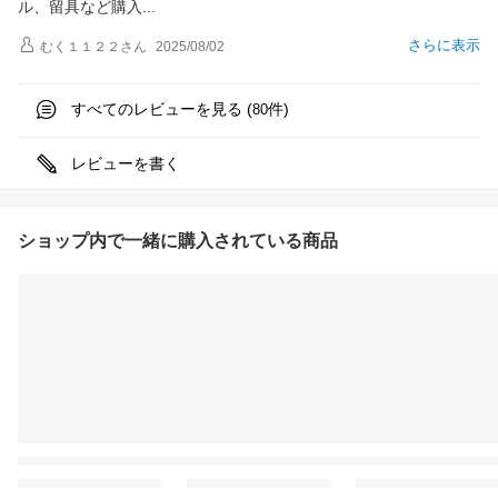
ル、留具など購
入
さらに表示
むく１１２２
さん
2025/08/02
すべてのレビューを見る (
件)
80
レビューを書く
ショップ内で一緒に購入されている商品