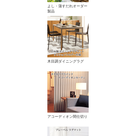
よし・蒲すだれオーダー
製品
木目調ダイニングラグ
アコーディオン間仕切り