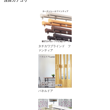
注目カテゴリ
タチカワブラインド フ
ァンティア
パネルドア