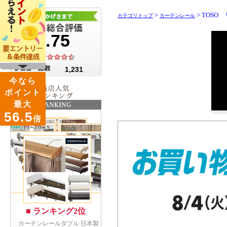
>
> TOSO
カテゴリトップ
カーテンレール