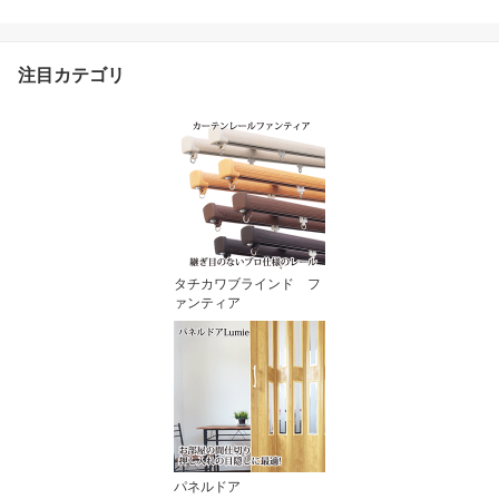
選択 代引不可
注目カテゴリ
タチカワブラインド フ
ァンティア
パネルドア