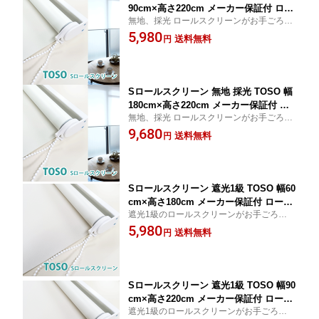
90cm×高さ220cm メーカー保証付 ロー
無地、採光 ロールスクリーンがお手ごろ価
ルカーテン カーテンレール取付金具付
格で軽量、しかもメーカー保証が付いてい
5,980
ボールチェーンタイプ 送料無料 お手ご
送料無料
円
ます。操作は耐久性のあるボールチェーン
ろ価格 軽量 代引不可
タイプです。カラーは4色です。
Sロールスクリーン 無地 採光 TOSO 幅
180cm×高さ220cm メーカー保証付 ロ
無地、採光 ロールスクリーンがお手ごろ価
ールカーテン カーテンレール取付金具
格で軽量、しかもメーカー保証が付いてい
9,680
付 ボールチェーンタイプ 送料無料 お手
送料無料
円
ます。操作は耐久性のあるボールチェーン
ごろ価格 軽量 代引不可
タイプです。カラーは4色です。
Sロールスクリーン 遮光1級 TOSO 幅60
cm×高さ180cm メーカー保証付 ロール
遮光1級のロールスクリーンがお手ごろ価格
カーテン カーテンレール取付金具付 ボ
で軽量、しかもメーカー保証が付いていま
5,980
ールチェーンタイプ 送料無料 お手ごろ
送料無料
円
す。操作は耐久性のあるボールチェーンタ
価格 軽量 代引不可
イプです。
Sロールスクリーン 遮光1級 TOSO 幅90
cm×高さ220cm メーカー保証付 ロール
遮光1級のロールスクリーンがお手ごろ価格
カーテン カーテンレール取付金具付 ボ