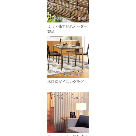
よし・蒲すだれオーダー
製品
木目調ダイニングラグ