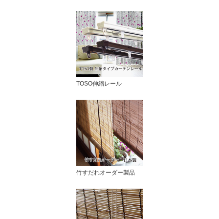
TOSO伸縮レール
竹すだれオーダー製品