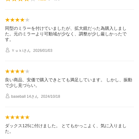
同型のミラーを付けていましたが、拡大鏡だった為購入しまし
た。元のミラーより可動域が少なく、調整が少し厳しかったで
す。
Ｙｕｋi
さん
2026/01/03
良い商品、安価で購入できとても満足しています。 しかし、振動
で少し見づらい。
baseball 14
さん
2024/10/18
ダックス125に付けました。 とてもかっこよく、気に入りまし
た。