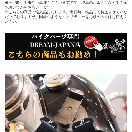
※一部取付出来ない車種もございますので、現車のボルト径などをご確
認頂いてからお願いします。
※こちらの商品は輸入品になります。出荷時、検品して発送させていた
だいておりますが、国産のようなクオリティーをお求めの方はお控えく
ださい。