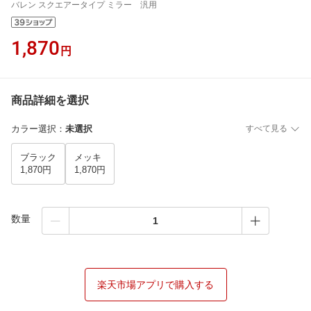
バレン スクエアータイプ ミラー 汎用
1,870
円
商品詳細を選択
カラー選択
：
未選択
すべて見る
ブラック
メッキ
1,870円
1,870円
数量
楽天市場アプリで購入する