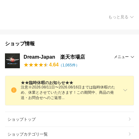
もっと見る
ショップ情報
Dream-Japan 楽天市場店
メニュー
4.64
（
1,065
件）
★★臨時休暇のお知らせ★★
注意※2026.08/11日〜2026.08/16日までは臨時休暇のた
め、休業とさせていただきます！この期間中、商品の発
送・お問合せへのご返
答
ショップトップ
ショップカテゴリ一覧