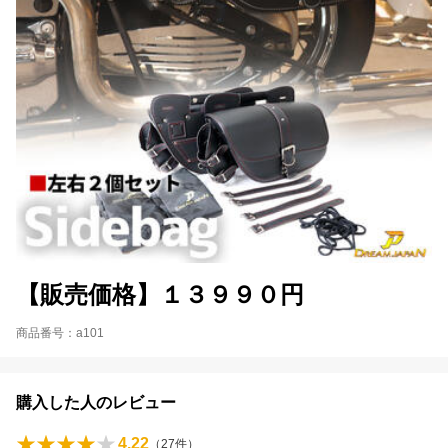
【販売価格】１３９９０円
商品番号：a101
購入した人のレビュー
4.22
（
27
件）