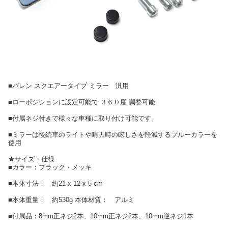
■バレン スクエアータイプ ミラー 汎用
■ローポジションに設定可能で ３６０度 調整可能
■付属ネジ付きで様々な車種に取り付け可能です。
■ミラーは後続車のライトや晴天時の眩しさを軽減するブルーカラーを
使用
★サイズ・仕様
■カラー：ブラック・メッキ
■本体寸法： 約21 x 12 x 5 cm
■本体重量： 約530g 本体材質： アルミ
■付属品：8mm正ネジ2本、10mm正ネジ2本、10mm逆ネジ1本