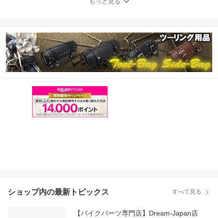
もっと見る
パーツ バイク用品 巻き
込み防止 カスタム パー
ツ ドラッグスター レブ
ル ビラーゴ 等 シルバー
ブラック【メール便】
ショップ内の最新トピックス
すべて見る
【バイクパーツ専門店】Dream-Japan店