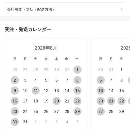
会社概要（支払・配送方法）
受注・発送カレンダー
2026年8月
20
日
月
火
水
木
金
土
日
月
火
26
27
28
29
30
31
1
30
31
1
2
3
4
5
6
7
8
6
7
8
9
10
11
12
13
14
15
13
14
15
16
17
18
19
20
21
22
20
21
22
23
24
25
26
27
28
29
27
28
29
30
31
1
2
3
4
5