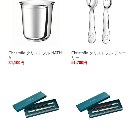
Christofle クリストフル NATH
Christofle クリストフル チャー
A…
リー…
34,100円
51,700円