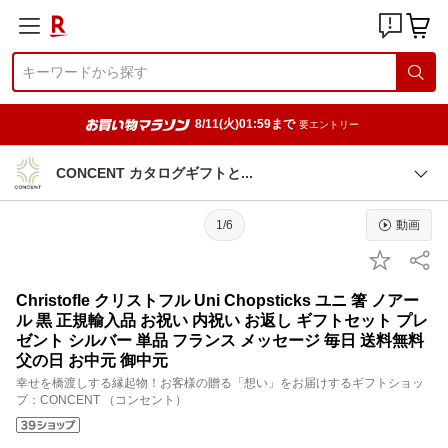
8/11(火)01:59まで
要エントリー
CONCENT カタログギフト
と
1/6
動画
Christofle クリストフル Uni Chopsticks ユニ 箸 ノアー
ル 黒 正規輸入品 お祝い 内祝い お返し ギフトセット プレ
ゼント シルバー 単品 フランス メッセージ 毎日 送料無料
父の日 お中元 御中元
幸せを橋渡しする縁起物！お客様の贈る「想い」をお届けするギフトショッ
プ：CONCENT （コンセント）