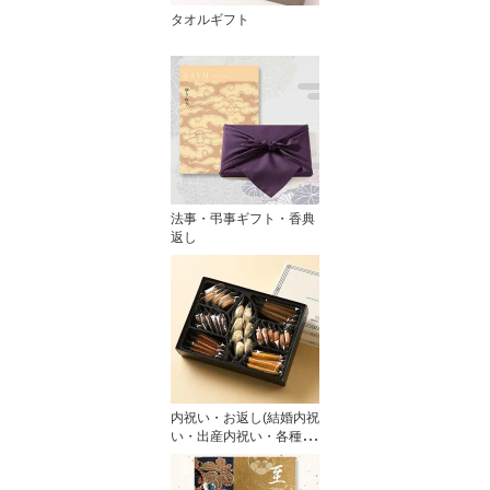
タオルギフト
法事・弔事ギフト・香典
返し
内祝い・お返し(結婚内祝
い・出産内祝い・各種内
祝い)