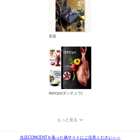
至高
dancyu(ダンチュウ)
もっと見る
当店CONCENTを装った偽サイトにご注意ください＞＞