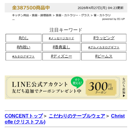
注目キーワード
#のし
#ラッピング
#メッセージカード
#内祝い
#香典返し
#グルメカタログギフト
#ディズニー
#ビームス
#カタログギフト
CONCENTトップ
＞
こだわりのテーブルウェア
＞
Christ
ofle (クリストフル)