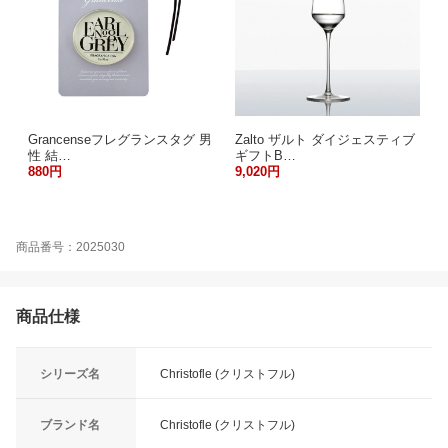
Grancenseフレグランスタグ 男
Zalto ザルト ダイジェスティブ
性 結…
ギフトB…
880円
9,020円
商品番号：2025030
商品仕様
シリーズ名
Christofle (クリストフル)
ブランド名
Christofle (クリストフル)