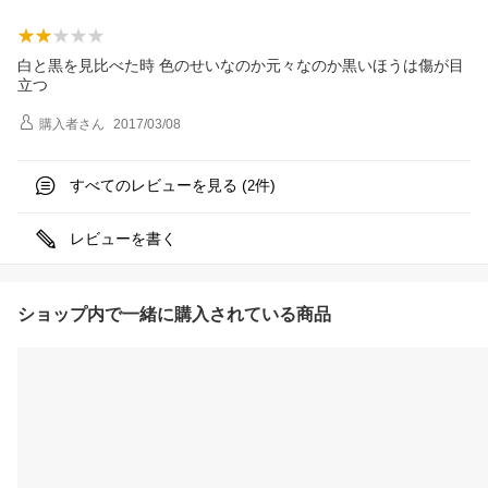
白と黒を見比べた時 色のせいなのか元々なのか黒いほうは傷が目
立つ
購入者
さん
2017/03/08
すべてのレビューを見る (
件)
2
レビューを書く
ショップ内で一緒に購入されている商品