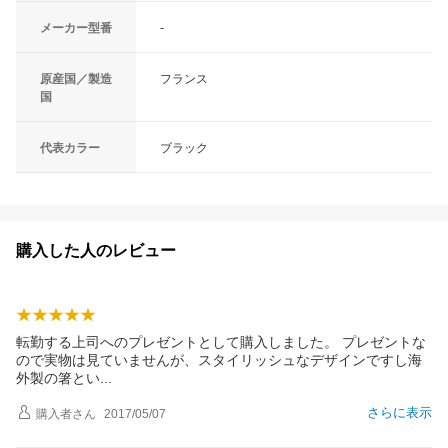
メーカー型番
-
原産国／製造
フランス
国
代表カラー
ブラック
購入した人のレビュー
転勤する上司へのプレゼントとして購入しました。 プレゼントな
ので実物は見ていませんが、スタイリッシュなデザインですし海
外製の箸と
い
さらに表示
購入者
さん
2017/05/07