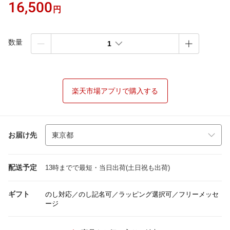
16,500
円
数量
1
楽天市場アプリで購入する
お届け先
配送予定
13時までで最短・当日出荷(土日祝も出荷)
ギフト
のし対応／のし記名可／ラッピング選択可／フリーメッセ
ージ