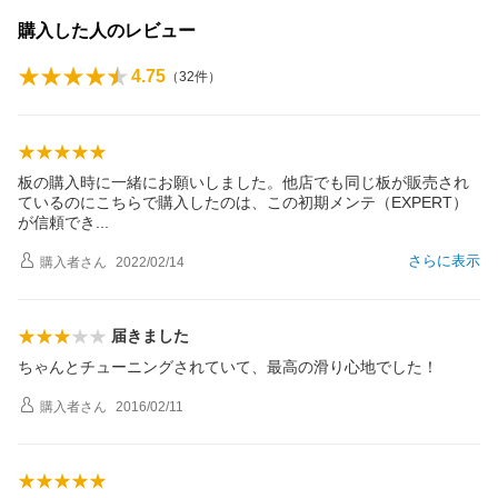
購入した人のレビュー
4.75
（
32
件）
板の購入時に一緒にお願いしました。他店でも同じ板が販売され
ているのにこちらで購入したのは、この初期メンテ（EXPERT）
が信頼で
き
さらに表示
購入者
さん
2022/02/14
届きました
ちゃんとチューニングされていて、最高の滑り心地でした！
購入者
さん
2016/02/11