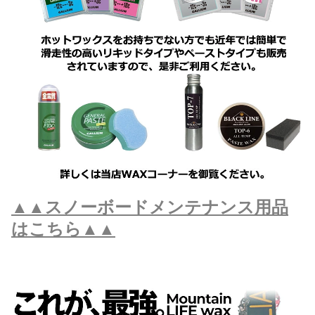
▲▲スノーボードメンテナンス用品
はこちら▲▲