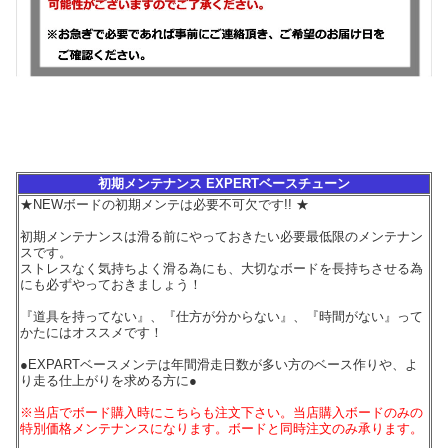
初期メンテナンス EXPERTベースチューン
★NEWボードの初期メンテは必要不可欠です!! ★
初期メンテナンスは滑る前にやっておきたい必要最低限のメンテナン
スです。
ストレスなく気持ちよく滑る為にも、大切なボードを長持ちさせる為
にも必ずやっておきましょう！
『道具を持ってない』、『仕方が分からない』、『時間がない』って
かたにはオススメです！
●EXPARTベースメンテは年間滑走日数が多い方のベース作りや、よ
り走る仕上がりを求める方に●
※当店でボード購入時にこちらも注文下さい。当店購入ボードのみの
特別価格メンテナンスになります。ボードと同時注文のみ承ります。