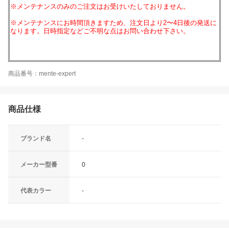
※メンテナンスのみのご注文はお受けいたしておりません。
※メンテナンスにお時間頂きますため、注文日より2〜4日後の発送に
なります。日時指定などご不明な点はお問い合わせ下さい。
商品番号：mente-expert
商品仕様
ブランド名
-
メーカー型番
0
代表カラー
-