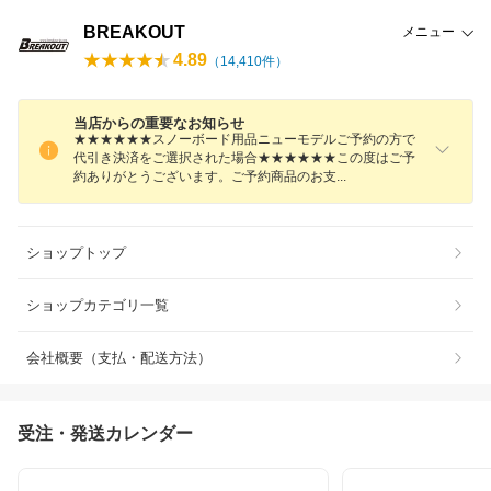
BREAKOUT
メニュー
4.89
（
14,410
件）
当店からの重要なお知らせ
★★★★★★スノーボード用品ニューモデルご予約の方で
代引き決済をご選択された場合★★★★★★この度はご予
約ありがとうございます。ご予約商品のお
支
ショップトップ
ショップカテゴリ一覧
会社概要（支払・配送方法）
受注・発送カレンダー