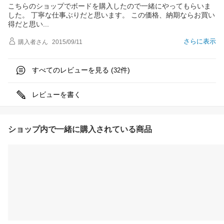
こちらのショップでボードを購入したので一緒にやってもらいま
した。 丁寧な仕事ぶりだと思います。 この価格、納期ならお買い
得だと思
い
さらに表示
購入者
さん
2015/09/11
すべてのレビューを見る (
件)
32
レビューを書く
ショップ内で一緒に購入されている商品