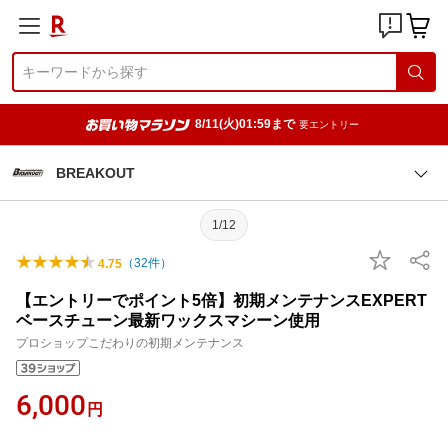
8/11(火)01:59まで
要エントリー
BREAKOUT
1/12
（
32
件）
4.75
【エントリーでポイント5倍】初期メンテナンスEXPERT
ベースチューン最新ワックスマシーン使用
プロショップこだわりの初期メンテナンス
6,000
円