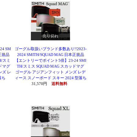
売り切れ
4 SM
ゴーグル取扱いブランド多数あり!!2023-
本正規品
2024 SMITH/SQUAD MAG 日本正規品
H/スミ
【エントリーでポイント5倍】23-24 SMI
ッドマグ
TH/スミス SQUAD MAG スカッドマグ
ンズ レ
ゴーグル アジアンフィット メンズ レデ
落ち
ィース スノーボード スキー 2024 型落ち
31,570円
送料無料