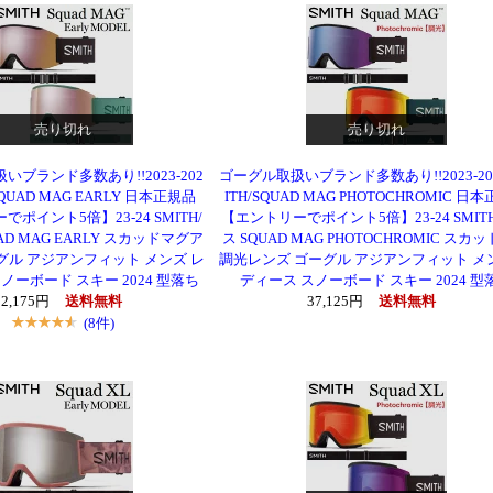
売り切れ
売り切れ
いブランド多数あり!!2023-202
ゴーグル取扱いブランド多数あり!!2023-202
/SQUAD MAG EARLY 日本正規品
ITH/SQUAD MAG PHOTOCHROMIC 日
ポイント5倍】23-24 SMITH/
【エントリーでポイント5倍】23-24 SMIT
AD MAG EARLY スカッドマグア
ス SQUAD MAG PHOTOCHROMIC スカ
グル アジアンフィット メンズ レ
調光レンズ ゴーグル アジアンフィット メ
ノーボード スキー 2024 型落ち
ディース スノーボード スキー 2024 型
32,175円
送料無料
37,125円
送料無料
(8件)