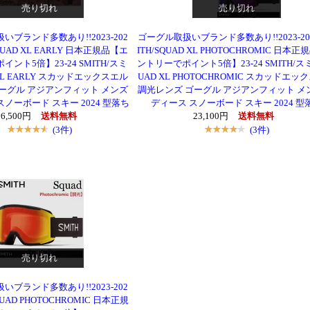
売り切れ
売り切れ
いブランド多数あり!!2023-202
ゴーグル取扱いブランド多数あり!!2023-202
SQUAD XL EARLY 日本正規品【エ
ITH/SQUAD XL PHOTOCHROMIC 日本
ント5倍】23-24 SMITH/スミ
ントリーでポイント5倍】23-24 SMITH/スミ
 XL EARLY スカッドエックスエル
UAD XL PHOTOCHROMIC スカッドエッ
ーグル アジアンフィット メンズ
調光レンズ ゴーグル アジアンフィット メ
ノーボード スキー 2024 型落ち
ディース スノーボード スキー 2024 型
16,500円
送料無料
23,100円
送料無料
(3件)
(3件)
売り切れ
いブランド多数あり!!2023-202
SQUAD PHOTOCHROMIC 日本正規