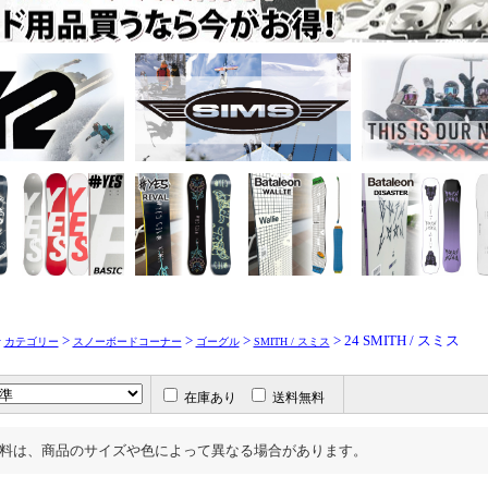
>
>
>
>
> 24 SMITH / スミス
カテゴリー
スノーボードコーナー
ゴーグル
SMITH / スミス
在庫あり
送料無料
料は、商品のサイズや色によって異なる場合があります。