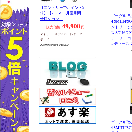
ゴーグル取扱
4 SMITH/
ントリーでポイ
ス SQUAD
アーリー ゴ
レディース ス
ゴーグル取扱
4 SMITH/