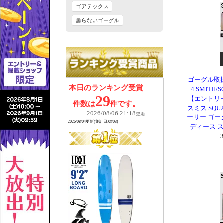
ゴーグル取扱
4 SMITH
【エントリーで
スミス SQU
ーリー ゴー
ディース ス