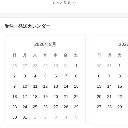
もっと見る
フィン
受注・発送カレンダー
2026年8月
20
日
月
火
水
木
金
土
日
月
火
26
27
28
29
30
31
1
30
31
1
2
3
4
5
6
7
8
6
7
8
9
10
11
12
13
14
15
13
14
15
16
17
18
19
20
21
22
20
21
22
23
24
25
26
27
28
29
27
28
29
30
31
1
2
3
4
5