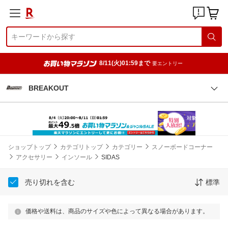
8/11(火)01:59まで
要エントリー
BREAKOUT
ショップトップ
カテゴリトップ
カテゴリー
スノーボードコーナー
アクセサリー
インソール
SIDAS
売り切れを含む
標準
価格や送料は、商品のサイズや色によって異なる場合があります。