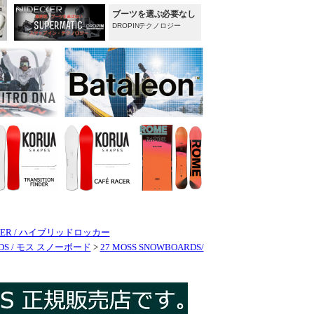
CKER / ハイブリッドロッカー
RDS / モス スノーボード
>
27 MOSS SNOWBOARDS/