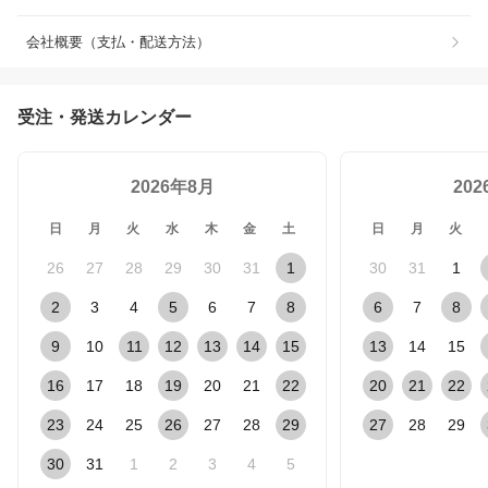
会社概要（支払・配送方法）
受注・発送カレンダー
2026年8月
20
日
月
火
水
木
金
土
日
月
火
26
27
28
29
30
31
1
30
31
1
2
3
4
5
6
7
8
6
7
8
9
10
11
12
13
14
15
13
14
15
16
17
18
19
20
21
22
20
21
22
23
24
25
26
27
28
29
27
28
29
30
31
1
2
3
4
5