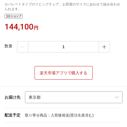
セパレートタイプのリビングチェア。お部屋のサイズにあわせて組み合わせ
られます。
144,100
円
数量
楽天市場アプリで購入する
お届け先
配送予定
取り寄せ商品：入荷後発送(受注生産含む)