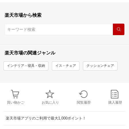
楽天市場から検索
楽天市場の関連ジャンル
インテリア・寝具・収納
イス・チェア
クッションチェア
買い物かご
お気に入り
閲覧履歴
購入履歴
楽天市場アプリのご利用で最大1,000ポイント！