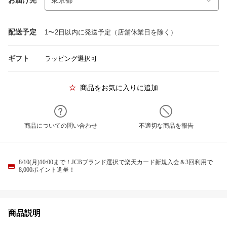
配送予定
1〜2日以内に発送予定（店舗休業日を除く）
ギフト
ラッピング選択可
商品をお気に入りに追加
商品についての問い合わせ
不適切な商品を報告
8/10(月)10:00まで！JCBブランド選択で楽天カード新規入会＆3回利用で
8,000ポイント進呈！
商品説明