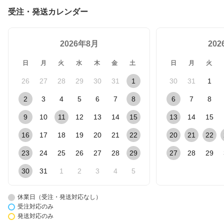
受注・発送カレンダー
2026年8月
20
日
月
火
水
木
金
土
日
月
火
26
27
28
29
30
31
1
30
31
1
2
3
4
5
6
7
8
6
7
8
9
10
11
12
13
14
15
13
14
15
16
17
18
19
20
21
22
20
21
22
23
24
25
26
27
28
29
27
28
29
30
31
1
2
3
4
5
休業日（受注・発送対応なし）
受注対応のみ
発送対応のみ