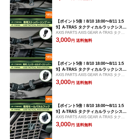
ーム ラゲッジルーム 荷室 車載 収納
【メール便発送 時間指定不可】(SM)
【ポイント5倍！8/10 18:00〜8/11 1:5
9】A-TRAS タクティカルラックシステ
AXIS PARTS AXIS GEAR A-TRAS タクティ
ム専用ストッパーリング縦向きA-TRAS
カルラックシステム専用オプションパーツ
3,000
タクティカルラックシステムトランクル
送料無料
円
ーム ラゲッジルーム 荷室 車載 収納
【メール便発送 時間指定不可】(SM)
【ポイント5倍！8/10 18:00〜8/11 1:5
9】A-TRAS タクティカルラックシステ
AXIS PARTS AXIS GEAR A-TRAS タクティ
ム専用ハンガーホルダーストッパーA-T
カルラックシステム専用オプションパーツ
3,000
RAS タクティカルラックシステムトラ
送料無料
円
ンクルーム ラゲッジルーム 荷室 車載
収納【メール便発送 時間指定不可】(S
M)
【ポイント5倍！8/10 18:00〜8/11 1:5
9】A-TRAS タクティカルラックシステ
AXIS PARTS AXIS GEAR A-TRAS タクティ
ム専用モールパネルフックA-TRAS タク
カルラックシステム専用オプションパーツ
3,000
ティカルラックシステムトランクルーム
送料無料
円
ラゲッジルーム 荷室 車載 収納【メール
便発送 時間指定不可】(SM)