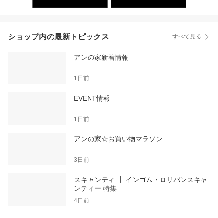
ショップ内の最新トピックス
すべて見る
アンの家新着情報
1日前
EVENT情報
1日前
アンの家☆お買い物マラソン
3日前
スキャンティ ┃ インゴム・ロリパンスキャ
ンティー 特集
4日前