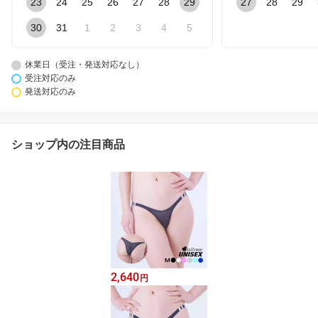
23
24
25
26
27
28
29
27
28
29
30
31
1
2
3
4
5
休業日（受注・発送対応なし）
受注対応のみ
発送対応のみ
ショップ内の注目商品
2,640
円