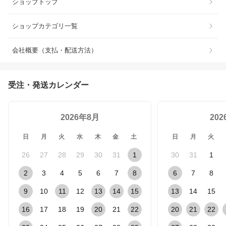
ショップトップ
ショップカテゴリ一覧
会社概要（支払・配送方法）
受注・発送カレンダー
2026年8月
20
日
月
火
水
木
金
土
日
月
火
26
27
28
29
30
31
1
30
31
1
2
3
4
5
6
7
8
6
7
8
9
10
11
12
13
14
15
13
14
15
16
17
18
19
20
21
22
20
21
22