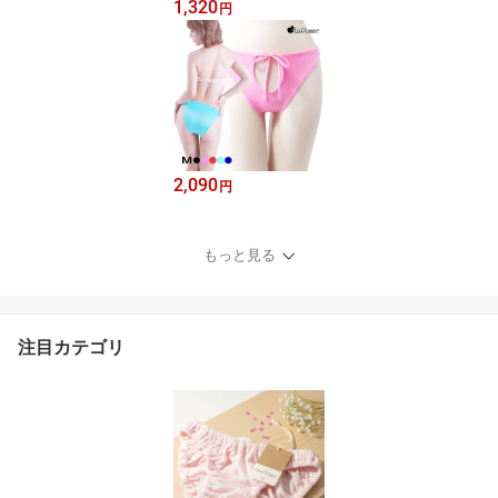
1,320
円
2,090
円
もっと見る
注目カテゴリ