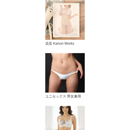
花音 Kanon Works
ユニセックス 男女兼用