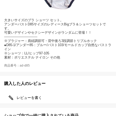
大きいサイズのブラ ショーツ セット。
アンダーバストD85サイズのレディースBigブラ＆ショーツセットで
す。
可愛いデザインやセクシーデザインがランダムに登場！！
--------------------------------
※ブラジャー：肩紐調節可・背中後ろ3段調節トリプルホック
●D85-1/アンダー85：ブルー/バスト103/モールドカップ自然なバストラ
イン
※ショーツ：LL/ヒップ97-105
素材：ポリエステル ナイロン その他
商品番号：ad-d85
購入した人のレビュー
レビューを書く
ショップ内で一緒に購入されている商品