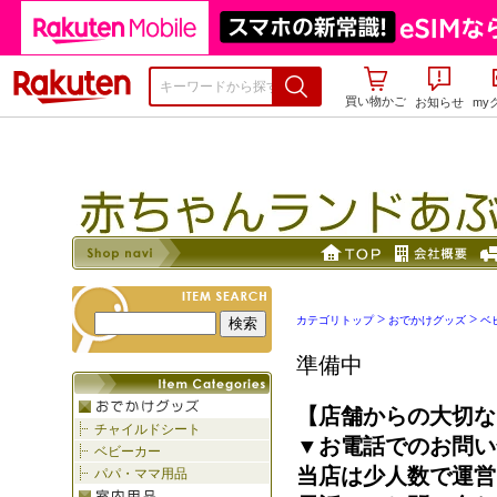
楽天市場
買い物かご
お知らせ
my
>
>
カテゴリトップ
おでかけグッズ
ベ
準備中
【店舗からの大切な
▼お電話でのお問い
当店は少人数で運営