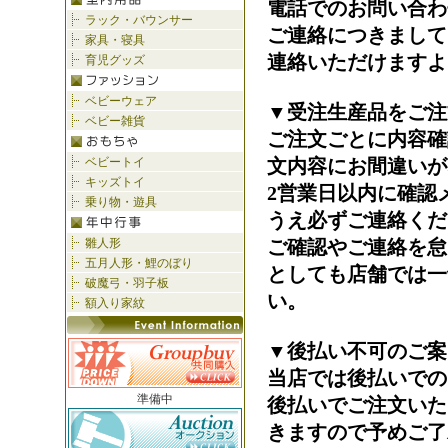
電話でのお問い合わ
ご連絡につきまして
連絡いただけますよ
▼受注生産品をご注
ご注文ごとに内容確
文内容にお間違いが
2営業日以内に確認
うえ必ずご連絡くだ
ご確認やご連絡を怠
としても店舗では一
い。
▼後払い不可のご案
当店では後払いでの
準備中
後払いでご注文いた
きますので予めご了