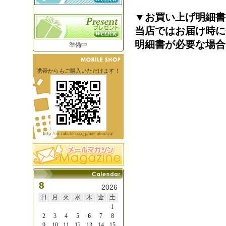
▼お買い上げ明細書
当店ではお届け時に
明細書が必要な場合
準備中
携帯からもご購入いただけます！
http://m.rakuten.co.jp/auc-aburaya/