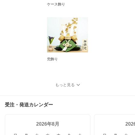
ケース飾り
兜飾り
もっと見る
受注・発送カレンダー
2026年8月
20