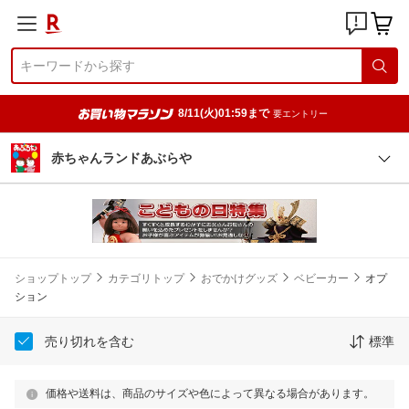
8/11(火)01:59まで
要エントリー
赤ちゃんランドあぶらや
ショップトップ
カテゴリトップ
おでかけグッズ
ベビーカー
オプ
ション
売り切れを含む
標準
価格や送料は、商品のサイズや色によって異なる場合があります。