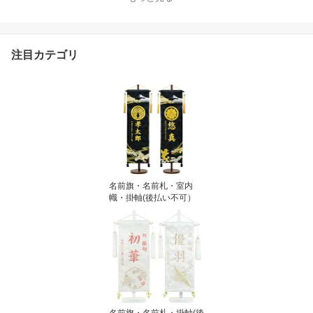
注目カテゴリ
名前旗・名前札・室内
幟・掛軸(後払い不可）