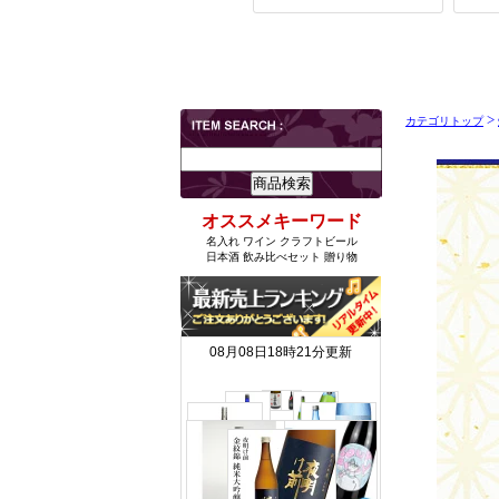
>
カテゴリトップ
オススメキーワード
名入れ ワイン クラフトビール
日本酒 飲み比べセット 贈り物