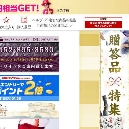
ヘルプ
/
不適切な商品を報告
この商品の関連商品
お気に入り
購入履歴