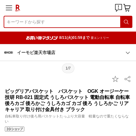
8/11(火)01:59まで
要エントリー
イーモビ楽天市場店
1/7
ビッグリアバスケット バスケット OGK オージーケー
技研 RB-021 固定式 うしろバスケット 電動自転車 自転車
後ろカゴ 後ろかご うしろカゴ カゴ 後ろ うしろかご リア
キャリア 取り付け金具付き ブラック
自転車取り付け後ろ用バスケットたっぷり大容量 軽量なので重たくならな
い