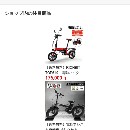
ショップ内の注目商品
【送料無料】RICHBIT
TOP619 電動バイク 原
176,000
付バイク 電動スクーター
円
折りたたみバイク 公道
走行可能 ナンバー取得
街乗り ペダル付原付
【送料無料】電動アシス
ト自転車 折りたたみ フ