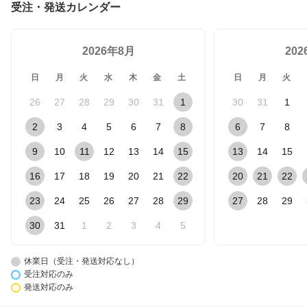
受注・発送カレンダー
2026年8月
20
日
月
火
水
木
金
土
日
月
火
26
27
28
29
30
31
1
30
31
1
2
3
4
5
6
7
8
6
7
8
9
10
11
12
13
14
15
13
14
15
16
17
18
19
20
21
22
20
21
22
23
24
25
26
27
28
29
27
28
29
30
31
1
2
3
4
5
休業日（受注・発送対応なし）
受注対応のみ
発送対応のみ