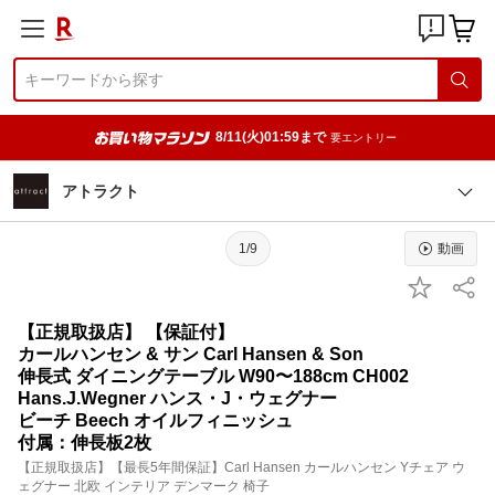
8/11(火)01:59まで
要エントリー
アトラクト
1/9
動画
【正規取扱店】 【保証付】
カールハンセン & サン Carl Hansen & Son
伸長式 ダイニングテーブル W90〜188cm CH002
Hans.J.Wegner ハンス・J・ウェグナー
ビーチ Beech オイルフィニッシュ
付属：伸長板2枚
【正規取扱店】【最長5年間保証】Carl Hansen カールハンセン Yチェア ウ
ェグナー 北欧 インテリア デンマーク 椅子