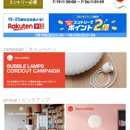
campaign｜キャンペーン
pickup｜ピックアップ