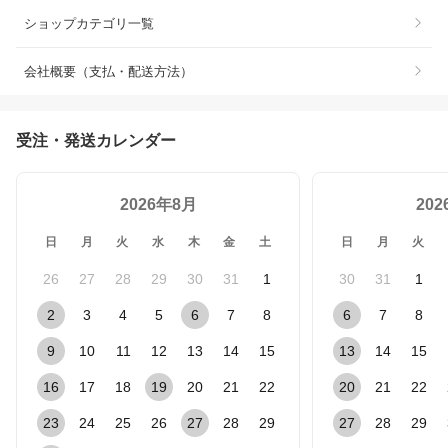
ショップカテゴリ一覧
会社概要（支払・配送方法）
受注・発送カレンダー
2026年8月
20
日
月
火
水
木
金
土
日
月
火
26
27
28
29
30
31
1
30
31
1
2
3
4
5
6
7
8
6
7
8
9
10
11
12
13
14
15
13
14
15
16
17
18
19
20
21
22
20
21
22
23
24
25
26
27
28
29
27
28
29