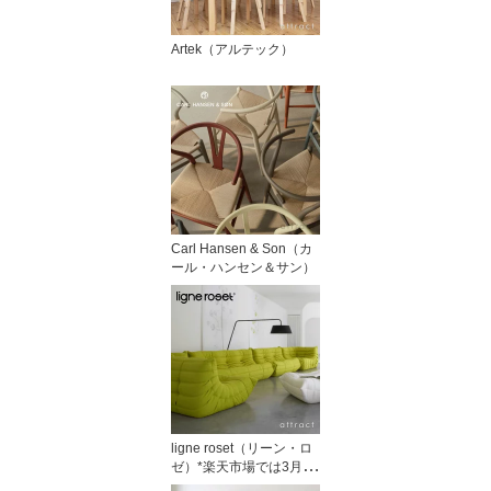
Artek（アルテック）
Carl Hansen & Son（カ
ール・ハンセン＆サン）
ligne roset（リーン・ロ
ゼ）*楽天市場では3月31
日で販売終了