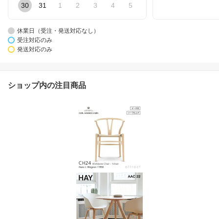
30
31
1
2
3
4
5
休業日（受注・発送対応なし）
受注対応のみ
発送対応のみ
ショップ内の注目商品