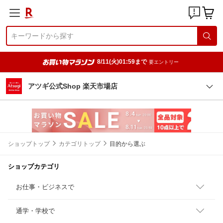
8/11(火)01:59まで
要エントリー
アツギ公式Shop 楽天市場店
ショップトップ
カテゴリトップ
目的から選ぶ
ショップカテゴリ
お仕事・ビジネスで
通学・学校で