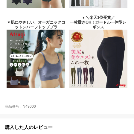
▼＼楽天1位受賞／
▼肌にやさしい、オーガニックコ
一枚履きOK！ガードル一体型レ
ットンハーフトップブラ
ギンス
商品番号：N49000
購入した人のレビュー