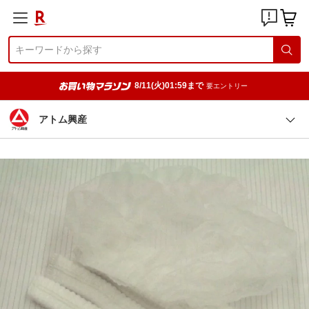
8/11(火)01:59まで
要エントリー
アトム興産