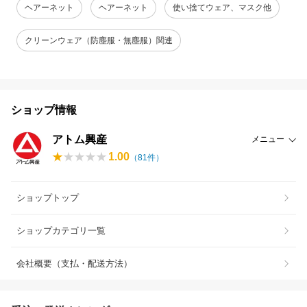
ヘアーネット
ヘアーネット
使い捨てウェア、マスク他
クリーンウェア（防塵服・無塵服）関連
ショップ情報
アトム興産
メニュー
1.00
（
81
件）
ショップトップ
ショップカテゴリ一覧
会社概要（支払・配送方法）