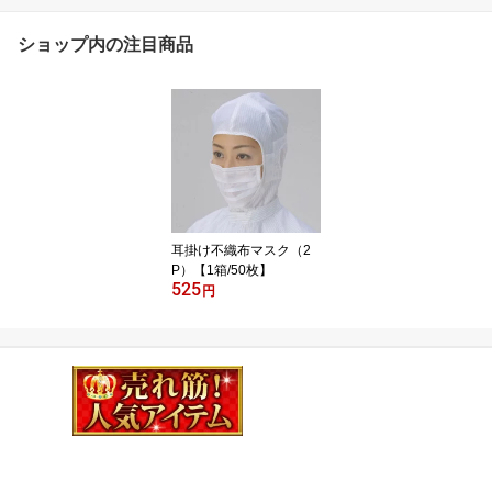
ショップ内の注目商品
耳掛け不織布マスク（2
P）【1箱/50枚】
525
円