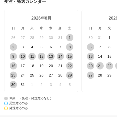
受注・発送カレンダー
2026年8月
20
日
月
火
水
木
金
土
日
月
火
26
27
28
29
30
31
1
30
31
1
2
3
4
5
6
7
8
6
7
8
9
10
11
12
13
14
15
13
14
15
16
17
18
19
20
21
22
20
21
22
23
24
25
26
27
28
29
27
28
29
30
31
1
2
3
4
5
休業日（受注・発送対応なし）
受注対応のみ
発送対応のみ