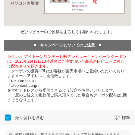
ぜひレビューのご投稿をよろしくお願いいたします。
■ キャンペーンについてのご注意 ■
※クレオ アイトーンワンデー10枚のレビューキャンペーンクーポン
は、2025年2月17日13時以降にご注文頂いた商品のレビューに対し
て配布させて頂きます。
・クーポンの獲得URLはお客様が楽天市場へご登録いただいており
ますメールアドレスに送信致します。
「rakuten.co.jp」
「atcontact.co.jp」
を含むアドレスから受信できるよう設定をお願いいたします。
・一度のご注文で複数個ご購入頂きました場合もクーポン配布は1回
までとなります。
売り切れを含む
標準
価格や送料は、商品のサイズや色によって異なる場合があります。