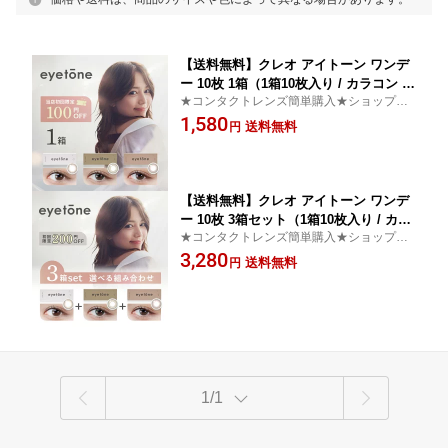
【送料無料】クレオ アイトーン ワンデ
ー 10枚 1箱（1箱10枚入り / カラコン ワ
★コンタクトレンズ簡単購入★ショップ・
ンデー / 度あり / 度なし / 1日使い捨て /
オブ・ザ・イヤー2023受賞店舗！
1,580
カラーコンタクト / 川口春奈）
送料無料
円
【送料無料】クレオ アイトーン ワンデ
ー 10枚 3箱セット（1箱10枚入り / カラ
★コンタクトレンズ簡単購入★ショップ・
コン ワンデー / 度あり / 度なし / 1日使
オブ・ザ・イヤー2023受賞店舗！
3,280
い捨て / カラーコンタクト / 川口春奈）
送料無料
円
1/1