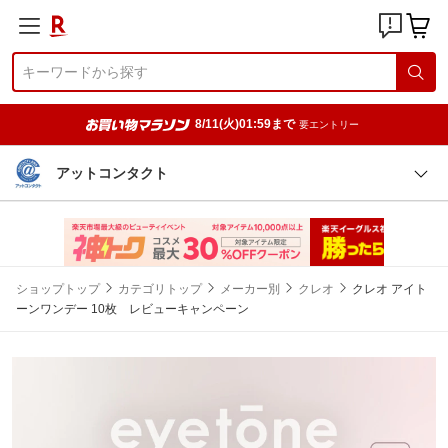
8/11(火)01:59まで
要エントリー
アットコンタクト
ショップトップ
カテゴリトップ
メーカー別
クレオ
クレオ アイト
ーンワンデー 10枚 レビューキャンペーン