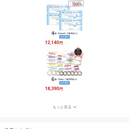
12,140
円
18,390
円
もっと見る