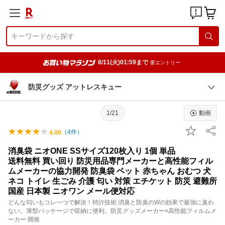
8/11(火)01:59まで
要エントリー
防災グッズ アットレスキュー
1/21
動画
（
4
件）
4.00
消臭袋 ニオONE SSサイズ120枚入り 1個 単品
送料無料 買い回り 防災用品専門メーカーと高性能フィル
ムメーカーの協力開発 防臭袋 ペット 赤ちゃん おむつ 犬
ネコ トイレ 生ごみ 介護 匂い 対策 エチケット 防災 避難所
国産 日本製 ニオワン メール便対応
どんな匂いもコレ一つで解決！特許技術 消臭と防臭のWの効果で最強に臭わ
ない。薄型パッケージで収納に便利。防災グッズメーカー×高性能フィルムメ
ーカー 開発