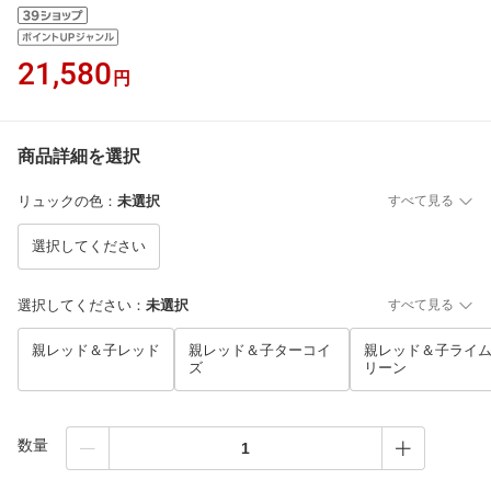
21,580
円
商品詳細を選択
リュックの色
：
未選択
すべて見る
選択してください
選択してください
：
未選択
すべて見る
親レッド＆子レッド
親レッド＆子ターコイ
親レッド＆子ライ
ズ
リーン
数量