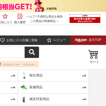
ヘルプ
/
不適切な商品を報告
この商品の関連商品
お気に入り
購入履歴