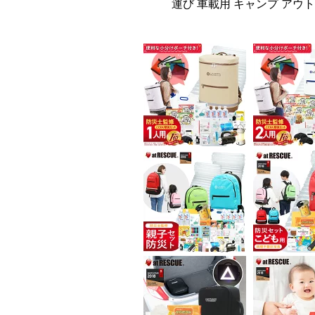
運び 車載用 キャンプ アウ