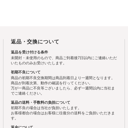
返品・交換について
返品を受け付ける条件
未開封・未使用のもので、商品ご到着後7日以内にご連絡いただ
いたもののみお受けいたします。
初期不良について
商品の初期不良交換期間は商品到着日より一週間となります。
商品が到着次第、動作の確認を行ってください。
万が一商品に不良等ございましたら、必ず一週間以内に当社ま
でご連絡ください。
返品の送料・手数料の負担について
初期不良の場合は当社が負担いたします。
お客様都合の場合はお客様に往復分の送料をご負担いただきま
す。
返金について