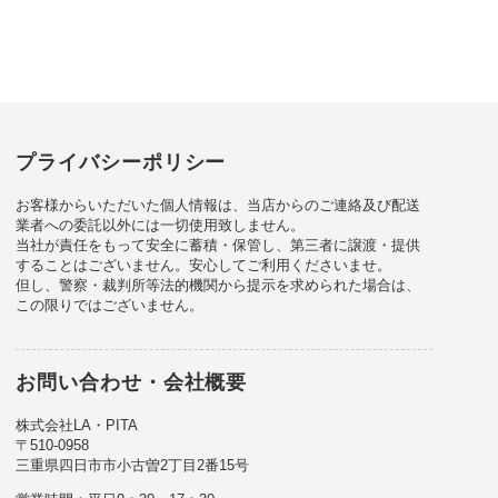
プライバシーポリシー
お客様からいただいた個人情報は、当店からのご連絡及び配送
業者への委託以外には一切使用致しません。
当社が責任をもって安全に蓄積・保管し、第三者に譲渡・提供
することはございません。安心してご利用くださいませ。
但し、警察・裁判所等法的機関から提示を求められた場合は、
この限りではございません。
お問い合わせ・会社概要
株式会社LA・PITA
〒510-0958
三重県四日市市小古曽2丁目2番15号