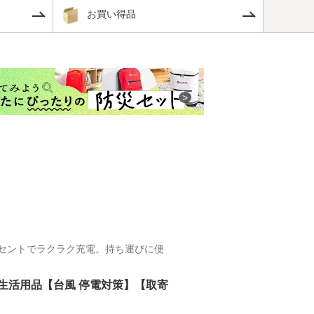
ンセントでラクラク充電。持ち運びに便
避難生活用品【台風 停電対策】【取寄