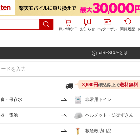
買い物かご
お知らせ
myクーポン
閲覧履歴