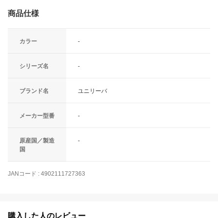
商品仕様
カラー
-
シリーズ名
-
ブランド名
ユニリーバ
メーカー型番
-
原産国／製造
-
国
JANコード
:
4902111727363
購入した人のレビュー