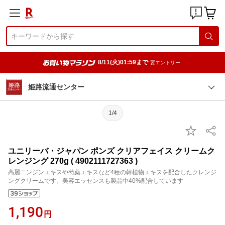
8/11(火)01:59まで
要エントリー
姫路流通センター
1/4
ユニリーバ・ジャパン ポンズ クリアフェイス クリームク
レンジング 270g ( 4902111727363 )
高麗ニンジンエキスや芍薬エキスなど4種の韓植物エキスを配合したクレンジ
ングクリームです。美容エッセンスも製品中40%配合しています
1,190
円