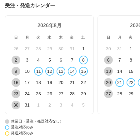
受注・発送カレンダー
2026年8月
20
日
月
火
水
木
金
土
日
月
火
26
27
28
29
30
31
1
30
31
1
2
3
4
5
6
7
8
6
7
8
9
10
11
12
13
14
15
13
14
15
16
17
18
19
20
21
22
20
21
22
23
24
25
26
27
28
29
27
28
29
30
31
1
2
3
4
5
休業日（受注・発送対応なし）
受注対応のみ
発送対応のみ