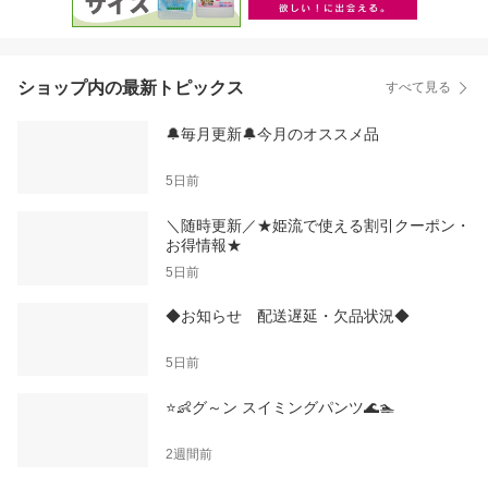
ショップ内の最新トピックス
すべて見る
🔔毎月更新🔔今月のオススメ品
5日前
＼随時更新／★姫流で使える割引クーポン・
お得情報★
5日前
◆お知らせ 配送遅延・欠品状況◆
5日前
⭐👶グ～ン スイミングパンツ🌊🏊
2週間前