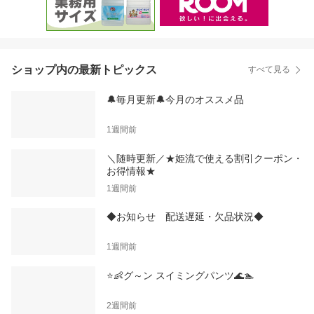
ショップ内の最新トピックス
すべて見る
🔔毎月更新🔔今月のオススメ品
1週間前
＼随時更新／★姫流で使える割引クーポン・
お得情報★
1週間前
◆お知らせ 配送遅延・欠品状況◆
1週間前
⭐👶グ～ン スイミングパンツ🌊🏊
2週間前