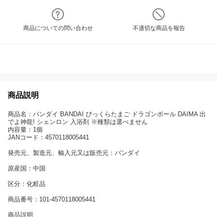
商品についての問い合わせ
不適切な商品を報告
商品説明
商品名：バンダイ BANDAI びっくらたまご ドラゴンボール DAIMA 出
でよ神龍! シェンロン 入浴剤 ※種類は選べません
内容量：1個
JANコード：4570118005441
発売元、製造元、輸入元又は販売元：バンダイ
原産国：中国
区分：化粧品
商品番号：101-4570118005441
商品説明