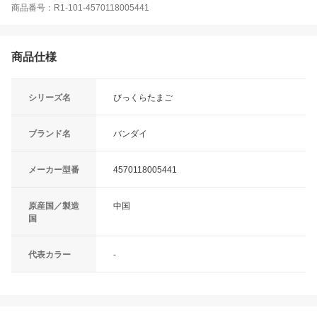
商品番号：R1-101-4570118005441
商品仕様
シリーズ名
びっくらたまご
ブランド名
バンダイ
メーカー型番
4570118005441
原産国／製造
中国
国
代表カラー
-