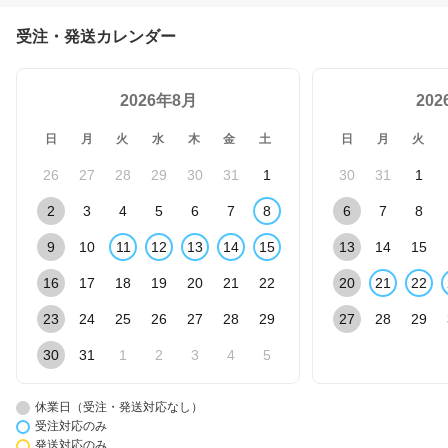
受注・発送カレンダー
2026年8月
20
日
月
火
水
木
金
土
日
月
火
26
27
28
29
30
31
1
30
31
1
2
3
4
5
6
7
8
6
7
8
9
10
11
12
13
14
15
13
14
15
16
17
18
19
20
21
22
20
21
22
23
24
25
26
27
28
29
27
28
29
30
31
1
2
3
4
5
休業日（受注・発送対応なし）
受注対応のみ
発送対応のみ