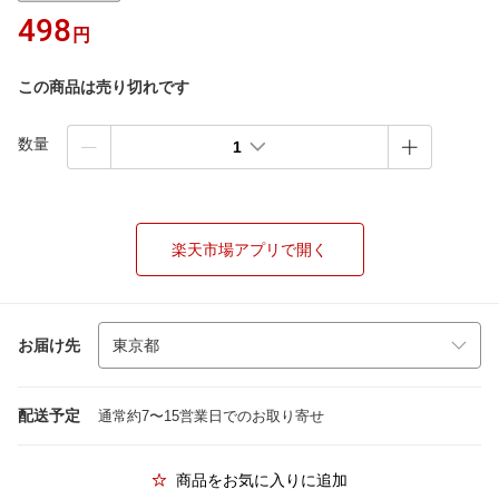
498
円
この商品は売り切れです
数量
1
楽天市場アプリで開く
お届け先
配送予定
通常約7〜15営業日でのお取り寄せ
商品をお気に入りに追加