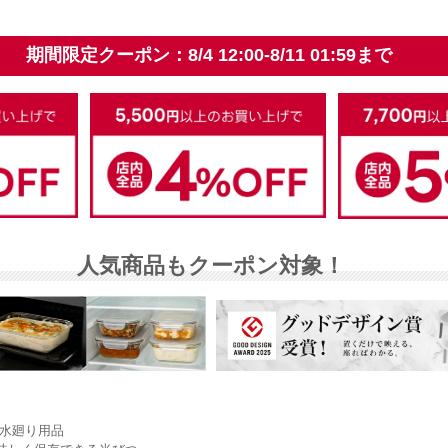
 水廻り用品