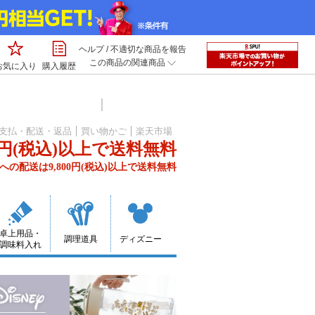
ヘルプ
/
不適切な商品を報告
この商品の関連商品
お気に入り
購入履歴