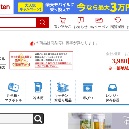
買い物かご
お知らせ
myクーポン
閲覧履歴
の商品は商品毎に倍率が異なります。