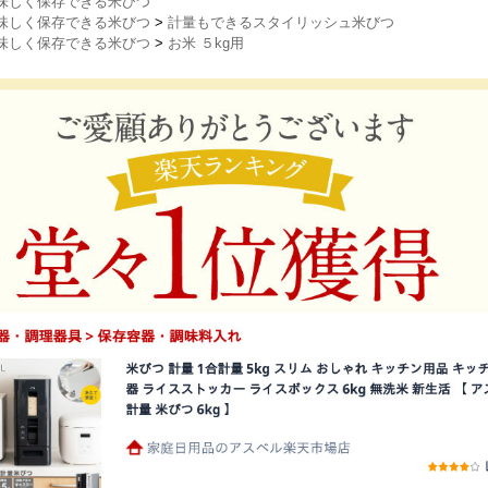
味しく保存できる米びつ
味しく保存できる米びつ
>
計量もできるスタイリッシュ米びつ
味しく保存できる米びつ
>
お米 ５kg用