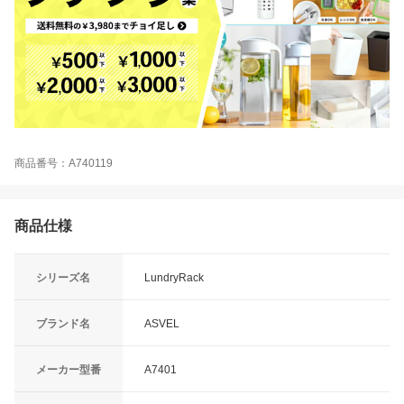
商品番号：A740119
商品仕様
シリーズ名
LundryRack
ブランド名
ASVEL
メーカー型番
A7401