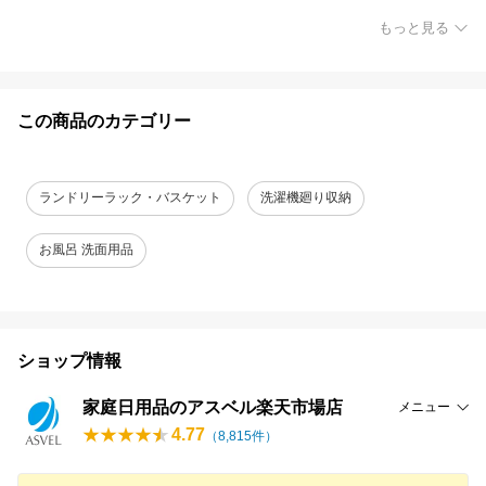
もっと見る
この商品のカテゴリー
ランドリーラック・バスケット
洗濯機廻り収納
お風呂 洗面用品
ショップ情報
家庭日用品のアスベル楽天市場店
メニュー
4.77
（
8,815
件）