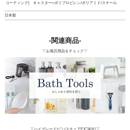
コーティング) キャスター=ポリプロピレン/ポリアミド/スチール
日本製
-関連商品-
▽お風呂用品をチェック▽
▽ハイグレードな"バスチェアEX"誕生!▽