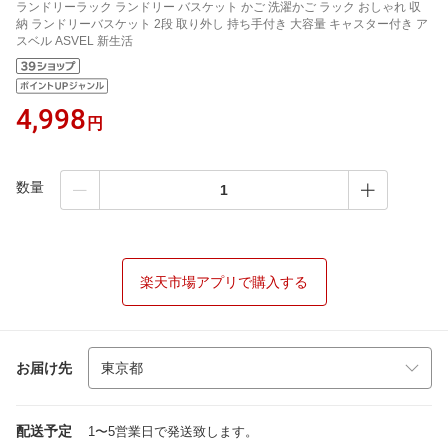
ランドリーラック ランドリー バスケット かご 洗濯かご ラック おしゃれ 収
納 ランドリーバスケット 2段 取り外し 持ち手付き 大容量 キャスター付き ア
スベル ASVEL 新生活
4,998
円
数量
楽天市場アプリで購入する
お届け先
配送予定
1〜5営業日で発送致します。