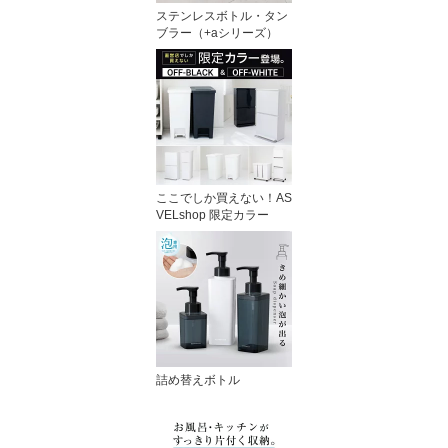
ステンレスボトル・タン
ブラー（+aシリーズ）
ここでしか買えない！AS
VELshop 限定カラー
詰め替えボトル