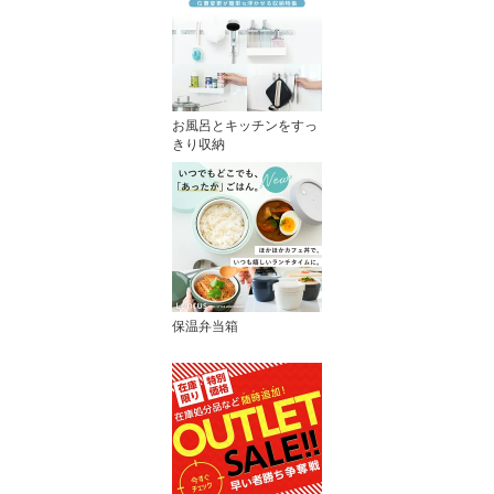
お風呂とキッチンをすっ
きり収納
保温弁当箱