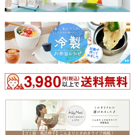
【ゴミ箱・風呂椅子】こんまりときめきライフ掲載！