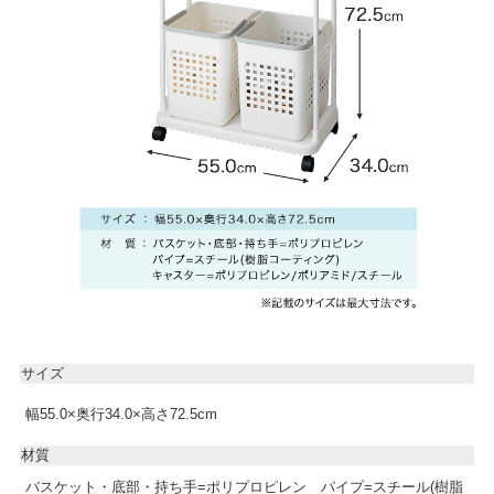
サイズ
幅55.0×奥行34.0×高さ72.5cm
材質
バスケット・底部・持ち手=ポリプロピレン パイプ=スチール(樹脂