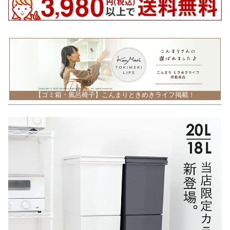
【ゴミ箱・風呂椅子】こんまりときめきライフ掲載！