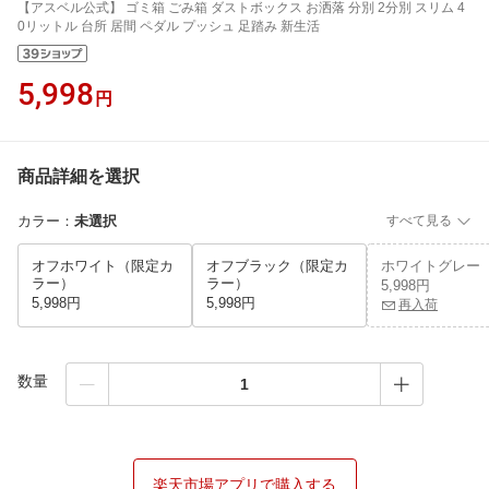
【アスベル公式】 ゴミ箱 ごみ箱 ダストボックス お洒落 分別 2分別 スリム 4
0リットル 台所 居間 ペダル プッシュ 足踏み 新生活
5,998
円
商品詳細を選択
カラー
：
未選択
すべて見る
オフホワイト（限定カ
オフブラック（限定カ
ホワイトグレー
ラー）
ラー）
5,998円
5,998円
5,998円
再入荷
数量
楽天市場アプリで購入する