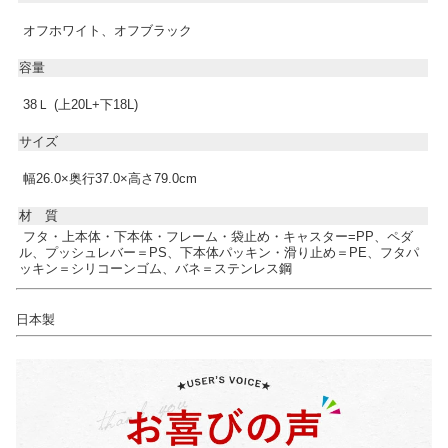
オフホワイト、オフブラック
容量
38Ｌ (上20L+下18L)
サイズ
幅26.0×奥行37.0×高さ79.0cm
材 質
フタ・上本体・下本体・フレーム・袋止め・キャスター=PP、ペダ
ル、プッシュレバー＝PS、下本体パッキン・滑り止め＝PE、フタパ
ッキン＝シリコーンゴム、バネ＝ステンレス鋼
日本製