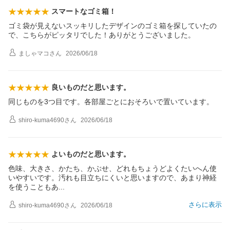
スマートなゴミ箱！
ゴミ袋が見えないスッキリしたデザインのゴミ箱を探していたの
で、こちらがピッタリでした！ありがとうございました。
ましゃマコ
さん
2026/06/18
良いものだと思います。
同じものを3つ目です。各部屋ごとにおそろいで置いています。
shiro-kuma4690
さん
2026/06/18
よいものだと思います。
色味、大きさ、かたち、かぶせ、どれもちょうどよくたいへん使
いやすいです。汚れも目立ちにくいと思いますので、あまり神経
を使うことも
あ
さらに表示
shiro-kuma4690
さん
2026/06/18