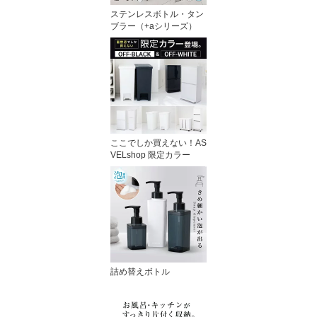
ステンレスボトル・タン
ブラー（+aシリーズ）
ここでしか買えない！AS
VELshop 限定カラー
詰め替えボトル