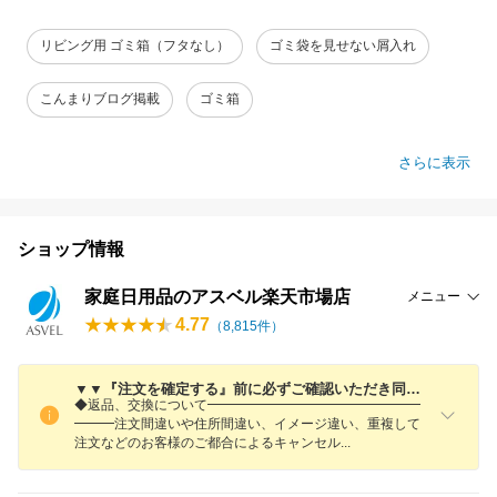
リビング用 ゴミ箱（フタなし）
ゴミ袋を見せない屑入れ
こんまりブログ掲載
ゴミ箱
さらに表示
ショップ情報
家庭日用品のアスベル楽天市場店
メニュー
4.77
（
8,815
件）
▼▼『注文を確定する』前に必ずご確認いただき同意の上、ご注文ください▼▼
◆返品、交換について━━━━━━━━━━━━━━━━
━━━注文間違いや住所間違い、イメージ違い、重複して
注文などのお客様のご都合によるキャンセ
ル