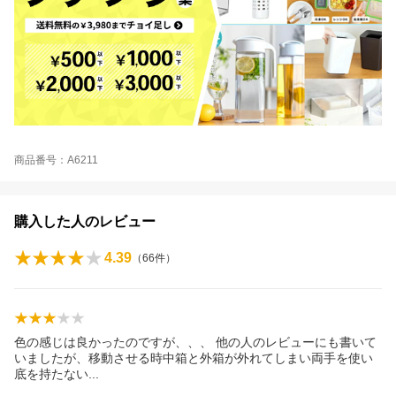
商品番号：A6211
購入した人のレビュー
4.39
（
66
件）
色の感じは良かったのですが、、、 他の人のレビューにも書いて
いましたが、移動させる時中箱と外箱が外れてしまい両手を使い
底を持たな
い