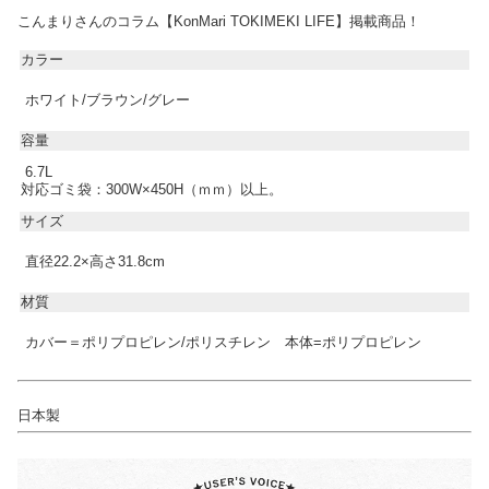
こんまりさんのコラム【KonMari TOKIMEKI LIFE】掲載商品！
カラー
ホワイト/ブラウン/グレー
容量
6.7L
対応ゴミ袋：300W×450H（ｍｍ）以上。
サイズ
直径22.2×高さ31.8cm
材質
カバー＝ポリプロピレン/ポリスチレン 本体=ポリプロピレン
日本製