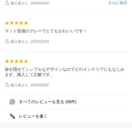
さらに表示
購入者
さん
2026/01/04
マット質感のグレーでとてもかわいいです！
購入者
さん
2025/12/03
袋を隠せてシンプルなデザインなのでどのインテリアにもなじみ
ます。購入して正解です。
購入者
さん
2025/05/02
すべてのレビューを見る (
件)
66
レビューを書く