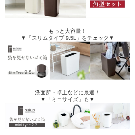
もっと大容量！
▼「スリムタイプ 9.5L」をチェック▼
洗面所・卓上などに最適！
▼「ミニサイズ」も▼