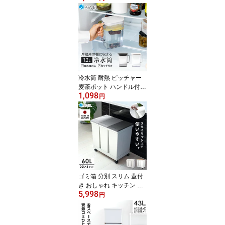
かせる収納 シャンプーボ
トル 詰め替えボトル 最
後まで使える おしゃれ
容器 シャンプー ボディ
ーソープ トリートメント
お風呂 浴室 【 アスベル
ASVEL BP550 550ml 単
品 2本セット 3本セット
冷水筒 耐熱 ピッチャー
】
麦茶ポット ハンドル付き
1,098
冷蔵庫 棚 収納 1.2L 洗い
円
やすい プラスチック お
しゃれ かわいい シンプ
ル お茶ポット 水差し 食
洗機対応 ウォーターピッ
チャー お茶入れ コンパ
クト 広口 水出し 新生活
【 アスベル 棚に収まる
冷水筒 SP121 】
ゴミ箱 分別 スリム 蓋付
き おしゃれ キッチン ラ
5,998
ンキング受賞 ふた付き 3
円
分別 大容量 ワゴン キャ
スター ダストボックス
リビング プッシュ ごみ