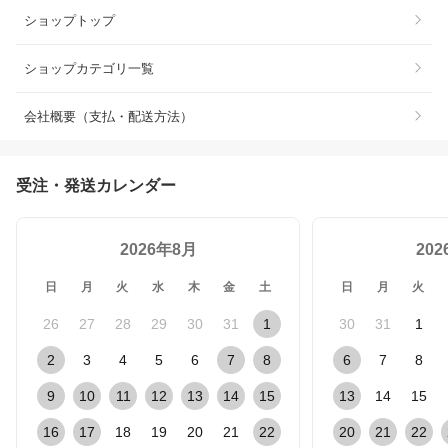
ショップトップ
ショップカテゴリ一覧
会社概要（支払・配送方法）
受注・発送カレンダー
2026年8月
20
日
月
火
水
木
金
土
日
月
火
26
27
28
29
30
31
1
30
31
1
2
3
4
5
6
7
8
6
7
8
9
10
11
12
13
14
15
13
14
15
16
17
18
19
20
21
22
20
21
22