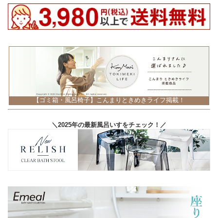
【ゴミ箱・風呂椅子】こんまりときめきライフ掲載！
＼2025年の最新風呂いすをチェック！／