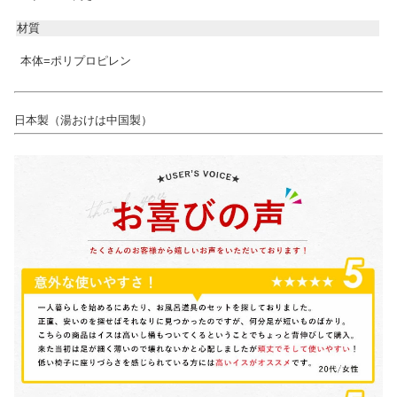
材質
本体=ポリプロピレン
日本製（湯おけは中国製）