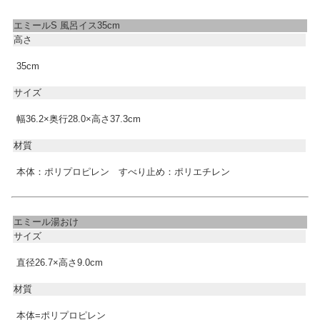
エミールS 風呂イス35cm
高さ
35cm
サイズ
幅36.2×奥行28.0×高さ37.3cm
材質
本体：ポリプロピレン すべり止め：ポリエチレン
エミール湯おけ
サイズ
直径26.7×高さ9.0cm
材質
本体=ポリプロピレン