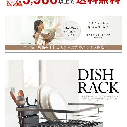
【ゴミ箱・風呂椅子】こんまりときめきライフ掲載！