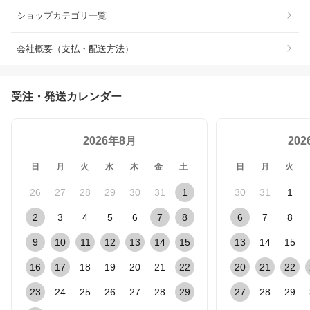
ショップカテゴリ一覧
会社概要（支払・配送方法）
受注・発送カレンダー
2026年8月
20
日
月
火
水
木
金
土
日
月
火
26
27
28
29
30
31
1
30
31
1
2
3
4
5
6
7
8
6
7
8
9
10
11
12
13
14
15
13
14
15
16
17
18
19
20
21
22
20
21
22
23
24
25
26
27
28
29
27
28
29