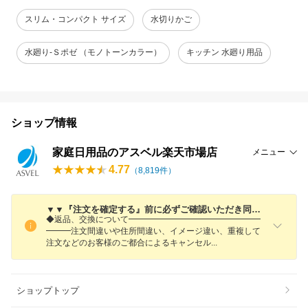
スリム・コンパクト サイズ
水切りかご
水廻り-Ｓポゼ （モノトーンカラー）
キッチン 水廻り用品
ショップ情報
家庭日用品のアスベル楽天市場店
メニュー
4.77
（
8,819
件）
▼▼『注文を確定する』前に必ずご確認いただき同意の上、ご注文ください▼▼
◆返品、交換について━━━━━━━━━━━━━━━━
━━━注文間違いや住所間違い、イメージ違い、重複して
注文などのお客様のご都合によるキャンセ
ル
ショップトップ