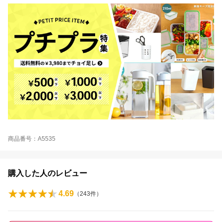
商品番号：A5535
購入した人のレビュー
4.69
（
243
件）