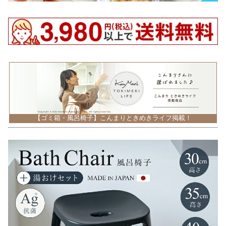
【ゴミ箱・風呂椅子】こんまりときめきライフ掲載！