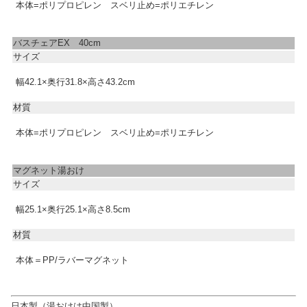
本体=ポリプロピレン スベリ止め=ポリエチレン
バスチェアEX 40cm
サイズ
幅42.1×奥行31.8×高さ43.2cm
材質
本体=ポリプロピレン スベリ止め=ポリエチレン
マグネット湯おけ
サイズ
幅25.1×奥行25.1×高さ8.5cm
材質
本体＝PP/ラバーマグネット
日本製（湯おけは中国製）