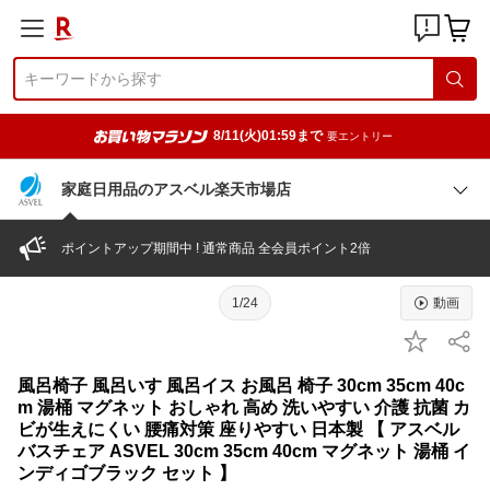
8/11(火)01:59まで
要エントリー
家庭日用品のアスベル楽天市場店
ポイントアップ期間中 ! 通常商品 全会員ポイント2倍
1/24
動画
風呂椅子 風呂いす 風呂イス お風呂 椅子 30cm 35cm 40c
m 湯桶 マグネット おしゃれ 高め 洗いやすい 介護 抗菌 カ
ビが生えにくい 腰痛対策 座りやすい 日本製 【 アスベル
バスチェア ASVEL 30cm 35cm 40cm マグネット 湯桶 イ
ンディゴブラック セット 】