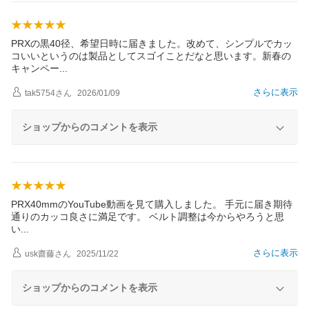
PRXの黒40径、希望日時に届きました。改めて、シンプルでカッ
コいいというのは製品としてスゴイことだなと思います。新春の
キャンペ
ー
さらに表示
tak5754
さん
2026/01/09
ショップからのコメントを表示
PRX40mmのYouTube動画を見て購入しました。 手元に届き期待
通りのカッコ良さに満足です。 ベルト調整は今からやろうと思
い
さらに表示
usk齋藤
さん
2025/11/22
ショップからのコメントを表示