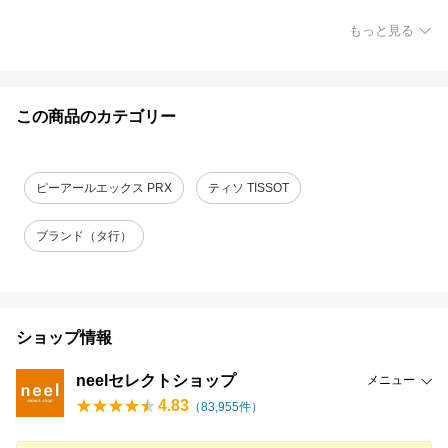
もっと見る
この商品のカテゴリー
ピーアールエックス PRX
ティソ TISSOT
ブランド（タ行）
ショップ情報
neelセレクトショップ
メニュー
4.83
（
83,955
件）