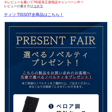
※レビューを書いて7年延長正規保証キャンペーン中！
レビューの書き方は
コチラ
ティソ TISSOT全商品はこちら！