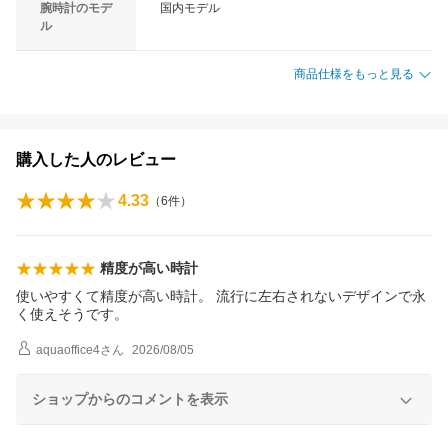
腕時計のモデ
国内モデル
ル
商品仕様をもっと見る
購入した人のレビュー
4.33
（
6
件）
精度が高い時計
使いやすくて精度が高い時計。 流行に左右されないデザインで永
く使えそうです。
aquaoffice4
さん
2026/08/05
ショップからのコメントを表示