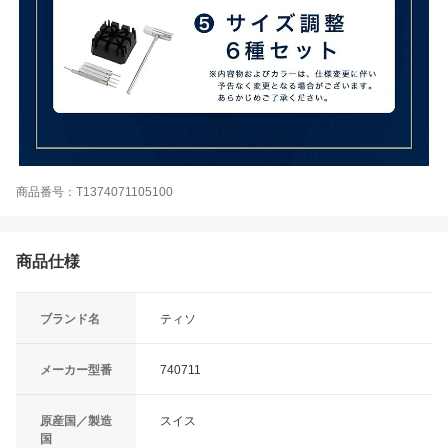
商品番号：T1374071105100
商品仕様
ブランド名
ティソ
メーカー型番
740711
原産国／製造
スイス
国