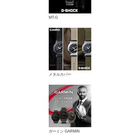
MT-G
メタルカバー
ガーミン GARMIN