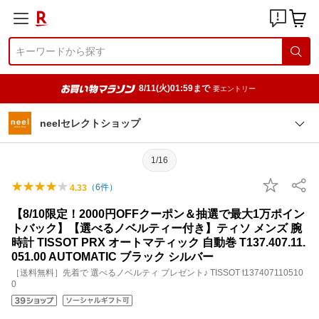
8/11(火)01:59まで
要エントリー
neelセレクトショップ
1/16
（
6
件）
4.33
【8/10限定！2000円OFFクーポン＆抽選で最大1万ポイン
トバック】【選べるノベルティー付き】ティソ メンズ 腕
時計 TISSOT PRX オートマティック 自動巻 T137.407.11.
051.00 AUTOMATIC ブラック シルバー
［送料無料］先着で 選べるノベルティ プレゼント♪ TISSOT t137407110510
0