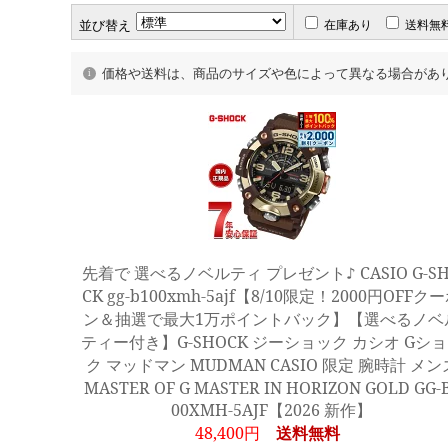
並び替え
在庫あり
送料無
価格や送料は、商品のサイズや色によって異なる場合があ
先着で 選べるノベルティ プレゼント♪ CASIO G-S
CK gg-b100xmh-5ajf【8/10限定！2000円OFFク
ン＆抽選で最大1万ポイントバック】【選べるノベ
ティー付き】G-SHOCK ジーショック カシオ Gシ
ク マッドマン MUDMAN CASIO 限定 腕時計 メン
MASTER OF G MASTER IN HORIZON GOLD GG-
00XMH-5AJF【2026 新作】
48,400円
送料無料