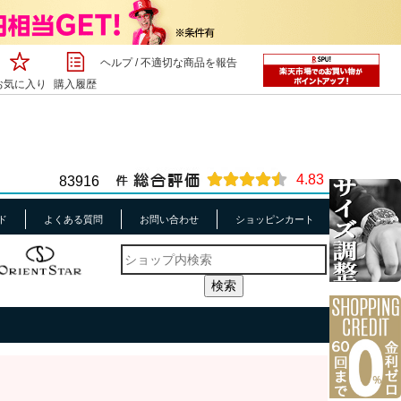
ヘルプ
/
不適切な商品を報告
お気に入り
購入履歴
ド
よくある質問
お問い合わせ
ショッピンカート