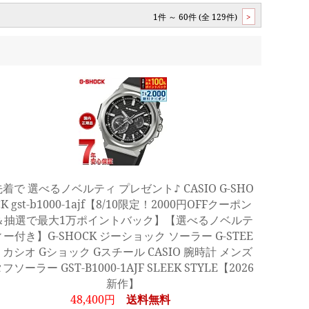
1件 ～ 60件 (全 129件)
>
先着で 選べるノベルティ プレゼント♪ CASIO G-SHO
CK gst-b1000-1ajf【8/10限定！2000円OFFクーポン
＆抽選で最大1万ポイントバック】【選べるノベルテ
ィー付き】G-SHOCK ジーショック ソーラー G-STEE
L カシオ Gショック Gスチール CASIO 腕時計 メンズ
フソーラー GST-B1000-1AJF SLEEK STYLE【2026
新作】
48,400円
送料無料