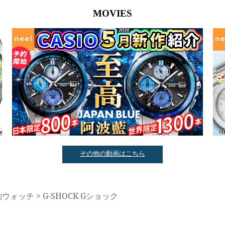
連動ウォッチ
> G-SHOCK Gショック