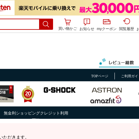
買い物かご
お知らせ
myクーポン
閲覧履歴
TOPページ
ご利用ガイ
無金利ショッピングクレジット利用
可能