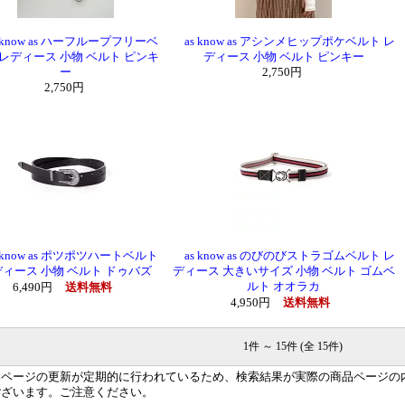
know as ハーフループフリーベ
as know as アシンメヒップポケベルト レ
 レディース 小物 ベルト ピンキ
ディース 小物 ベルト ピンキー
ー
2,750円
2,750円
know as ポツポツハートベルト
as know as のびのびストラゴムベルト レ
ィース 小物 ベルト ドゥバズ
ディース 大きいサイズ 小物 ベルト ゴムベ
ルト オオラカ
6,490円
送料無料
4,950円
送料無料
1件 ～ 15件 (全 15件)
品ページの更新が定期的に行われているため、検索結果が実際の商品ページの
ございます。ご注意ください。