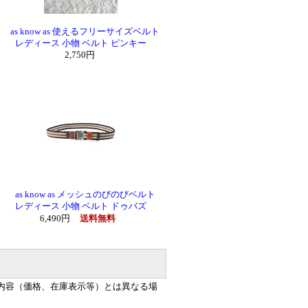
as know as 使えるフリーサイズベルト
レディース 小物 ベルト ピンキー
2,750円
as know as メッシュのびのびベルト
レディース 小物 ベルト ドゥバズ
6,490円
送料無料
内容（価格、在庫表示等）とは異なる場