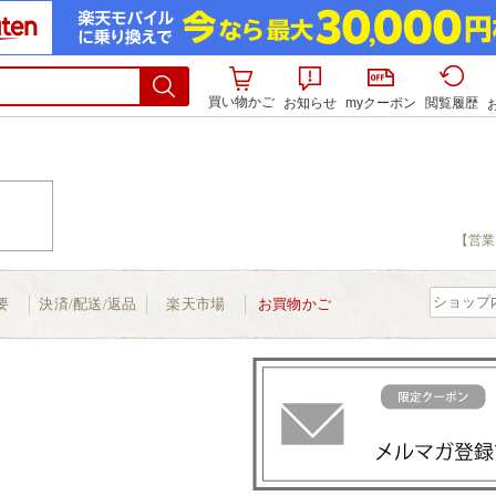
買い物かご
お知らせ
myクーポン
閲覧履歴