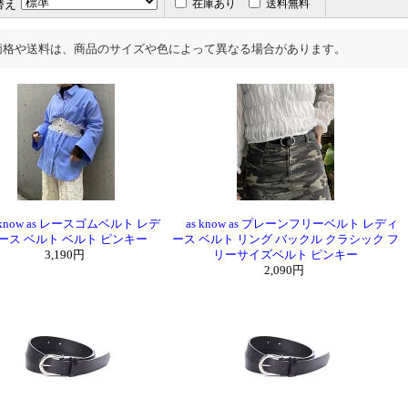
替え
在庫あり
送料無料
価格や送料は、商品のサイズや色によって異なる場合があります。
know as レースゴムベルト レデ
as know as プレーンフリーベルト レディ
ース ベルト ベルト ピンキー
ース ベルト リング バックル クラシック フ
3,190円
リーサイズベルト ピンキー
2,090円