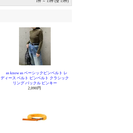
1件 ～ 15件 (全 15件)
as know as ベーシックピンベルト レ
ディース ベルト ピンベルト クラシック
リング バックル ピンキー
2,090円