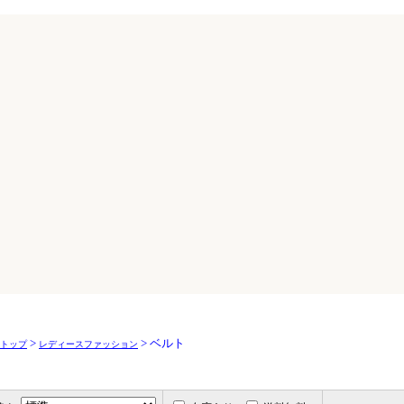
>
> ベルト
トップ
レディースファッション