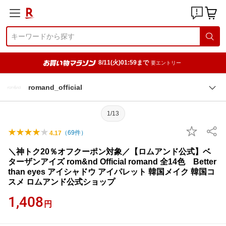
8/11(火)01:59まで
要エントリー
romand_official
1/13
（
69
件）
4.17
＼神トク20％オフクーポン対象／【ロムアンド公式】ベ
ターザンアイズ rom&nd Official romand 全14色 Better
than eyes アイシャドウ アイパレット 韓国メイク 韓国コ
スメ ロムアンド公式ショップ
1,408
円