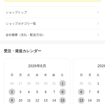
ショップトップ
ショップカテゴリ一覧
会社概要（支払・配送方法）
受注・発送カレンダー
2026年8月
20
日
月
火
水
木
金
土
日
月
火
26
27
28
29
30
31
1
30
31
1
2
3
4
5
6
7
8
6
7
8
9
10
11
12
13
14
15
13
14
15