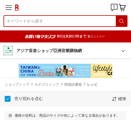
8/11(火)01:59まで
要エントリー
アジア音楽ショップ亞洲音樂購物網
ショップトップ
カテゴリトップ
韓国語書籍
レシピ
売り切れを含む
標準
価格や送料は、商品のサイズや色によって異なる場合があります。