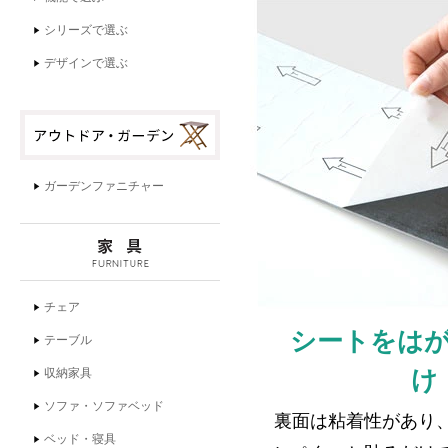
シートをは
け
裏面は粘着性があり