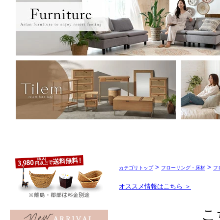
>
>
カテゴリトップ
フローリング・床材
フ
オススメ情報はこちら ＞
こ