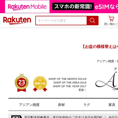
楽天市場
買い物か
【お盆の模様替えは