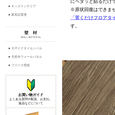
にペタッと貼るだけ
※原状回復はできま
「置くだけフロアタ
す。