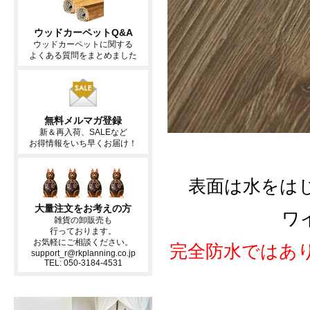
表面は水をは
ワ
完全防水ではあ