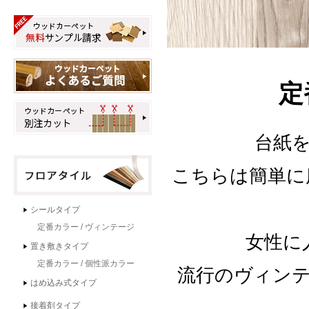
定
台紙
こちらは簡単に
女性に
流行のヴィン