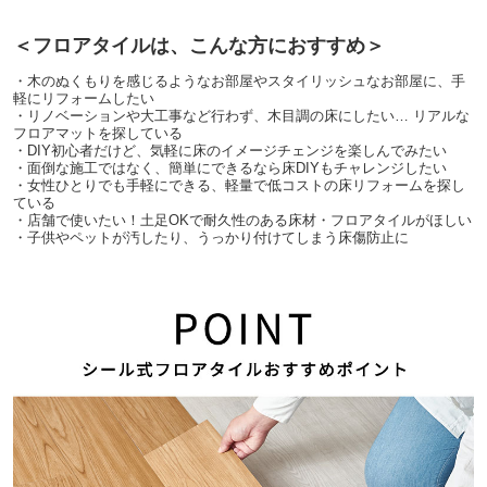
＜フロアタイルは、こんな方におすすめ＞
・木のぬくもりを感じるようなお部屋やスタイリッシュなお部屋に、手
軽にリフォームしたい
・リノベーションや大工事など行わず、木目調の床にしたい… リアルな
フロアマットを探している
・DIY初心者だけど、気軽に床のイメージチェンジを楽しんでみたい
・面倒な施工ではなく、簡単にできるなら床DIYもチャレンジしたい
・女性ひとりでも手軽にできる、軽量で低コストの床リフォームを探し
ている
・店舗で使いたい！土足OKで耐久性のある床材・フロアタイルがほしい
・子供やペットが汚したり、うっかり付けてしまう床傷防止に