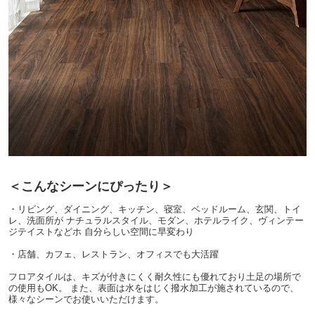
＜こんなシーンにぴったり＞
・リビング、ダイニング、キッチン、寝室、ベッドルーム、玄関、トイ
レ、洗面所が ナチュラルスタイル、モダン、ホテルライク、ヴィンテー
ジテイストなどホ 自分らしい空間に早変わり
・店舗、カフェ、レストラン、オフィスでも大活躍
フロアタイルは、キズが付きにくく耐久性にも優れており土足の場所で
の使用もOK。 また、表面は水をはじく撥水加工が施されているので、
様々なシーンでお使いいただけます。