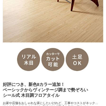
好評につき、新色8カラー追加！
ベーシックからヴィンテージ調まで勢ぞろい
シール式 木目調フロアタイル
お家や店舗をおしゃれな床にしたいけれど、工事やコストがネック...