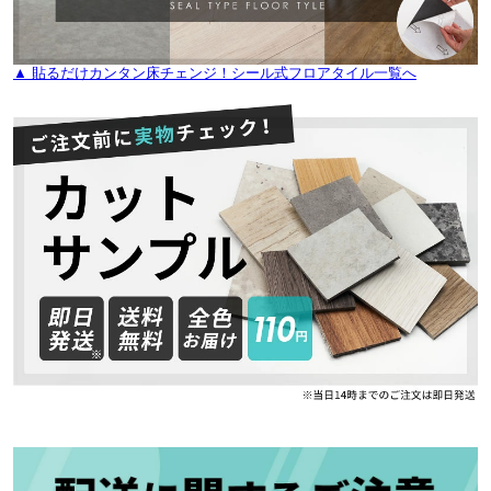
▲ 貼るだけカンタン床チェンジ！シール式フロアタイル一覧へ