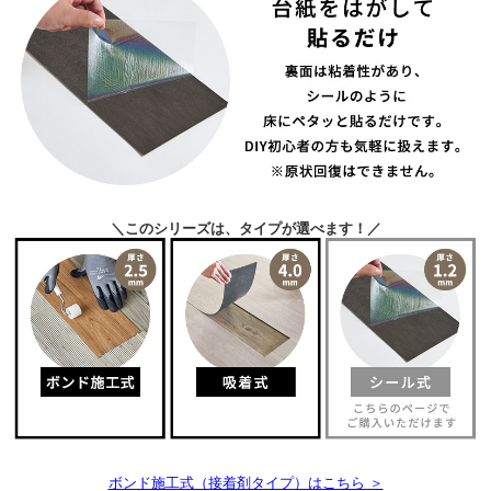
＼このシリーズは、タイプが選べます！／
ボンド施工式（接着剤タイプ）はこちら ＞