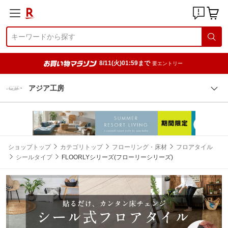
8/11(火)01:59まで
要エントリー
アジア工房
ショップトップ
カテゴリトップ
フローリング・床材
フロアタイル
シールタイプ
FLOORLYシリーズ(フローリーシリーズ)