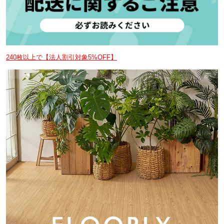
240枚以上で【法人割引対象5%OFF】