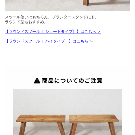
スツール使いはもちろん、プランタースタンドにも。
ラウンド型もおすすめ。
【ラウンドスツール［ ショートタイプ］】はこちら ＞
【ラウンドスツール［ ハイタイプ］】はこちら ＞