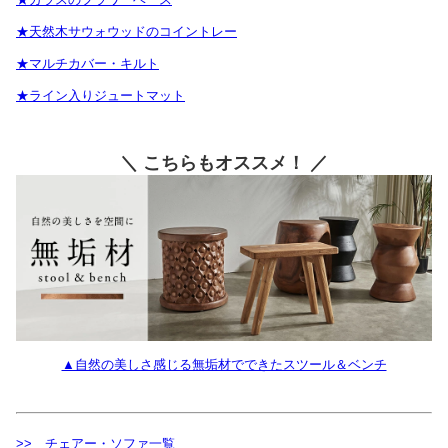
★天然木サウォウッドのコイントレー
★マルチカバー・キルト
★ライン入りジュートマット
＼ こちらもオススメ！ ／
▲自然の美しさ感じる無垢材でできたスツール＆ベンチ
>> チェアー・ソファ一覧