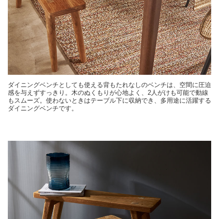
ダイニングベンチとしても使える背もたれなしのベンチは、空間に圧迫
感を与えずすっきり。木のぬくもりが心地よく、2人がけも可能で動線
もスムーズ。使わないときはテーブル下に収納でき、多用途に活躍する
ダイニングベンチです。