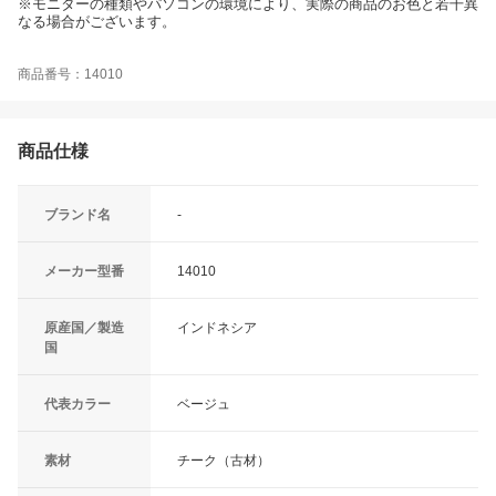
※モニターの種類やパソコンの環境により、実際の商品のお色と若干異
なる場合がございます。
商品番号：14010
商品仕様
ブランド名
-
メーカー型番
14010
原産国／製造
インドネシア
国
代表カラー
ベージュ
素材
チーク（古材）