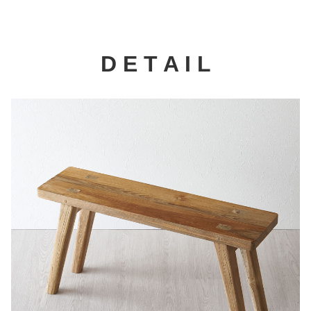
D E T A I L