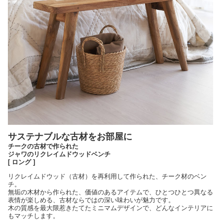
サステナブルな古材をお部屋に
チークの古材で作られた
ジャワのリクレイムドウッドベンチ
[ ロング ]
リクレイムドウッド（古材）を再利用して作られた、チーク材のベン
チ。
無垢の木材から作られた、価値のあるアイテムで、ひとつひとつ異なる
表情が楽しめる、古材ならではの深い味わいが魅力です。
木の質感を最大限惹きたてたミニマムデザインで、どんなインテリアに
もマッチします。