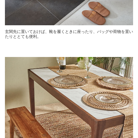
玄関先に置いておけば、靴を履くときに座ったり、バッグや荷物を置い
たりととても便利。