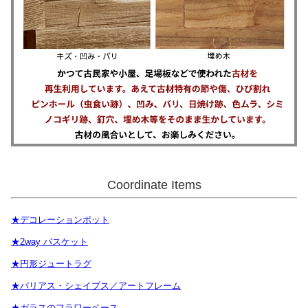
Coordinate Items
★デコレーションポット
★2way バスケット
★円形ジュートラグ
★バリアス・シェイプス／アートフレーム
★ガラスのフラワーベース