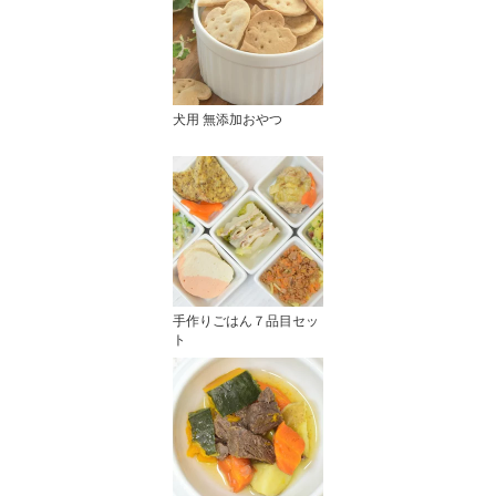
犬用 無添加おやつ
手作りごはん７品目セッ
ト