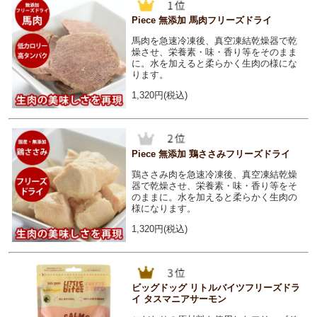
Piece 無添加 馬肉フリーズドライ
馬肉を急速冷凍後、真空凍結乾燥器で乾
燥させ、栄養素・味・香り等をそのまま
に。水を加えると柔らかく生肉の様にな
ります。
1,320円(税込)
Piece 無添加 鶏ささみフリーズドライ
鶏ささみ肉を急速冷凍後、真空凍結乾燥
器で乾燥させ、栄養素・味・香り等をそ
のままに。水を加えると柔らかく生肉の
様になります。
1,320円(税込)
ビッグドッグ リトルバイツフリーズドラ
イ タスマニアサーモン