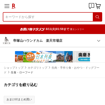
8/11(火)01:59まで
要エントリー
帝塚山ハウンドカム 楽天市場店
ショップトップ
カテゴリトップ
生肉・手作り食・おやつ・ドッグフー
ド
生食・ローフード
カテゴリを絞り込む
おまけ付まとめ買い