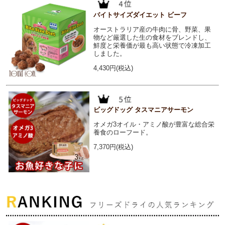
バイトサイズダイエット ビーフ
オーストラリア産の牛肉に骨、野菜、果
物など厳選した生の食材をブレンドし、
鮮度と栄養価が最も高い状態で冷凍加工
しました。
4,430円(税込)
ビッグドッグ タスマニアサーモン
オメガ3オイル・アミノ酸が豊富な総合栄
養食のローフード。
7,370円(税込)