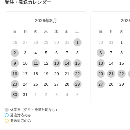
受注・発送カレンダー
2026年8月
20
日
月
火
水
木
金
土
日
月
火
26
27
28
29
30
31
1
30
31
1
2
3
4
5
6
7
8
6
7
8
9
10
11
12
13
14
15
13
14
15
16
17
18
19
20
21
22
20
21
22
23
24
25
26
27
28
29
27
28
29
30
31
1
2
3
4
5
休業日（受注・発送対応なし）
受注対応のみ
発送対応のみ