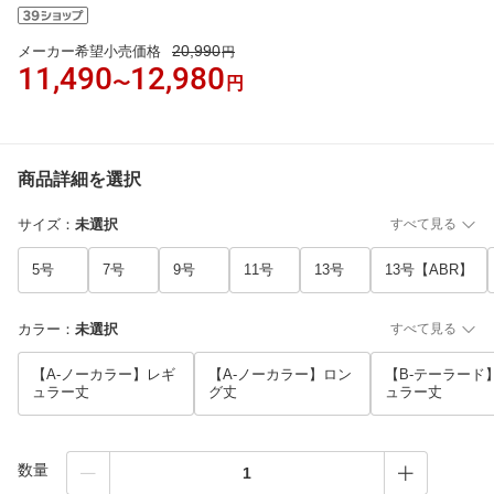
20,990
メーカー希望小売価格
円
11,490
12,980
〜
円
商品詳細を選択
サイズ
：
未選択
すべて見る
5号
7号
9号
11号
13号
13号【ABR】
カラー
：
未選択
すべて見る
【A-ノーカラー】レギ
【A-ノーカラー】ロン
【B-テーラード
ュラー丈
グ丈
ュラー丈
数量