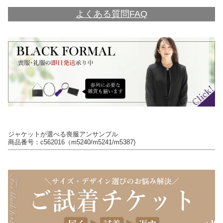
よくある質問FAQ
ジャケットが選べる喪服アンサンブル
商品番号：c562016（m5240/m5241/m5387)