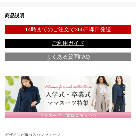
商品説明
14時までのご注文で365日即日発送
ご利用ガイド
よくある質問FAQ
デザインが選べるパンツスーツ