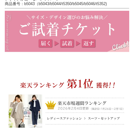
商品番号：b5043（b5043/b5044/t5350/b5045/b5046/t5352)