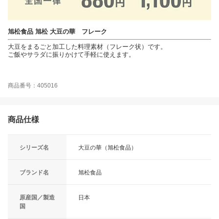
旭松食品 旭松 大豆の華 フレーク
大豆をまるごと加工した料理素材（フレーク状）です。
ご飯やサラダに振りかけて手軽に使えます。
商品番号：405016
商品仕様
シリーズ名
大豆の華（旭松食品）
ブランド名
旭松食品
原産国／製造
日本
国