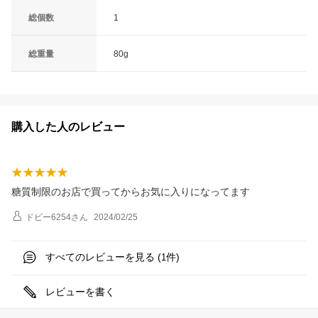
総個数
1
総重量
80g
購入した人のレビュー
糖質制限のお店で買ってからお気に入りになってます
ドビー6254
さん
2024/02/25
すべてのレビューを見る (
件)
1
レビューを書く