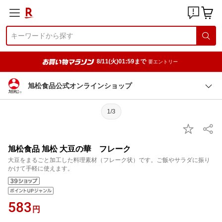
8/11(火)01:59まで
要エントリー
旭松食品公式オンラインショップ
1/3
旭松食品 旭松 大豆の華 フレーク
大豆をまるごと加工した料理素材（フレーク状）です。ご飯やサラダに振り
かけて手軽に使えます。
583
円