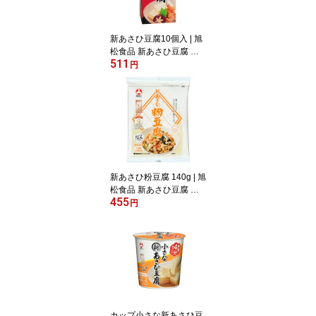
新あさひ豆腐10個入 | 旭
松食品 新あさひ豆腐 旭
511
松 こうや豆腐 高野豆腐
円
凍り豆腐 凍み豆腐
新あさひ粉豆腐 140g | 旭
松食品 新あさひ豆腐 旭
455
松 こうや豆腐 高野豆腐
円
凍り豆腐 凍み豆腐
カップ小さな新あさひ豆