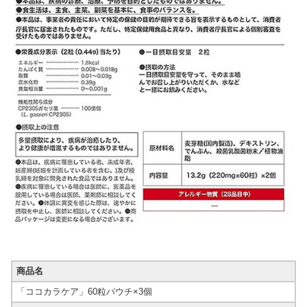
商品名
「ココカラケア」60粒パウチ×3個