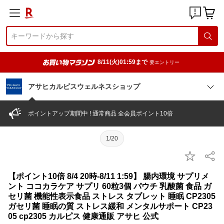
8/11(火)01:59まで
要エントリー
アサヒカルピスウェルネスショップ
ポイントアップ期間中 ! 通常商品 全会員ポイント10倍
1/20
【ポイント10倍 8/4 20時-8/11 1:59】 腸内環境 サプリメ
ント ココカラケア サプリ 60粒3個 パウチ 乳酸菌 食品 ガ
セリ菌 機能性表示食品 ストレス タブレット 睡眠 CP2305
ガセリ菌 睡眠の質 ストレス緩和 メンタルサポート CP23
05 cp2305 カルピス 健康通販 アサヒ 公式