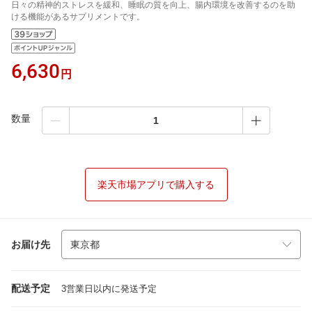
日々の精神的ストレスを緩和、睡眠の質を向上、腸内環境を改善するのを助
ける機能があるサプリメントです。
6,630
円
数量
楽天市場アプリで購入する
お届け先
配送予定
3営業日以内に発送予定