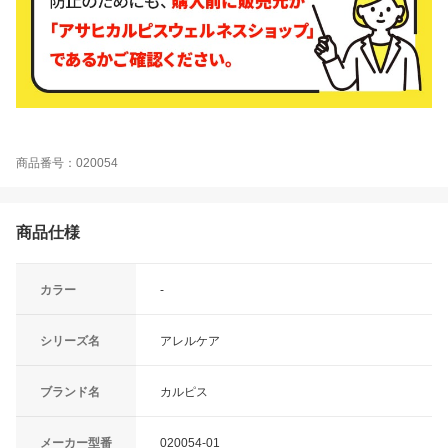
商品番号：020054
商品仕様
カラー
-
シリーズ名
アレルケア
ブランド名
カルピス
メーカー型番
020054-01