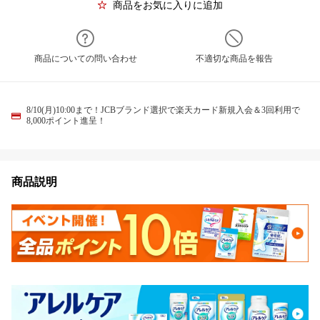
商品をお気に入りに追加
商品についての問い合わせ
不適切な商品を報告
8/10(月)10:00まで！JCBブランド選択で楽天カード新規入会＆3回利用で
8,000ポイント進呈！
商品説明