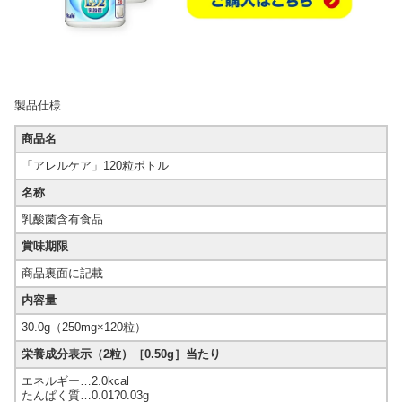
製品仕様
商品名
「アレルケア」120粒ボトル
名称
乳酸菌含有食品
賞味期限
商品裏面に記載
内容量
30.0g（250mg×120粒）
栄養成分表示（2粒）［0.50g］当たり
エネルギー…2.0kcal
たんぱく質…0.01?0.03g