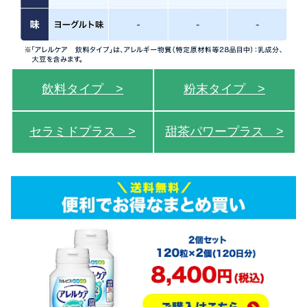
飲料タイプ >
粉末タイプ >
セラミドプラス >
甜茶パワープラス >