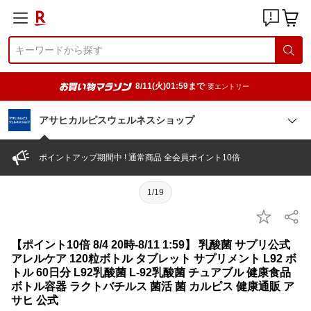
8/11(火)01:59まで
要エントリー
アサヒカルピスウェルネスショップ
ポイントアップ期間中 ! 通常商品 全会員ポイント10倍
1/19
【ポイント10倍 8/4 20時-8/11 1:59】 乳酸菌 サプリ公式
アレルケア 120粒ボトル タブレット サプリメント L92 ボ
トル 60日分 L92乳酸菌 L-92乳酸菌 チュアブル 健康食品
ボトル容器 ラクトバチルス 菌活 菌 カルピス 健康通販 ア
サヒ 公式