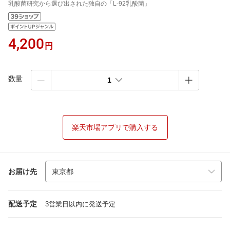
乳酸菌研究から選び出された独自の「L-92乳酸菌」
4,200
円
数量
1
楽天市場アプリで購入する
お届け先
配送予定
3営業日以内に発送予定