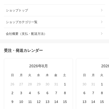
ショップトップ
ショップカテゴリ一覧
会社概要（支払・配送方法）
受注・発送カレンダー
2026年8月
20
日
月
火
水
木
金
土
日
月
火
26
27
28
29
30
31
1
30
31
1
2
3
4
5
6
7
8
6
7
8
9
10
11
12
13
14
15
13
14
15