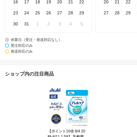
16
17
18
19
20
21
22
20
21
22
23
24
25
26
27
28
29
27
28
29
30
31
1
2
3
4
5
休業日（受注・発送対応なし）
受注対応のみ
発送対応のみ
ショップ内の注目商品
【ポイント10倍 8/4 20
時-8/11 1:59】 乳酸菌 サ